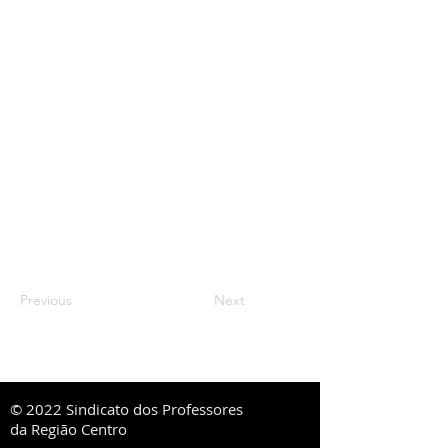
Previous
Next
© 2022 Sindicato dos Professores
da Região Centro