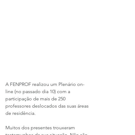
A FENPROF realizou um Plenário on-
line (no passado dia 10) com a 
participação de mais de 250 
professores deslocados das suas áreas 
de residência. 
Muitos dos presentes trouxeram 
testemunhos da sua situação. Não são 