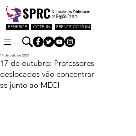
FENPROF
CGTP-IN
FRENTE COMUM
14 de out. de 2024
17 de outubro: Professores
deslocados vão concentrar-
se junto ao MECI