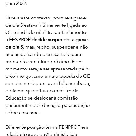
para 2022.
Face a este contexto, porque a greve 
de dia 5 estava intimamente ligada ao 
OE e à ida do ministro ao Parlamento, 
a 
FENPROF decide suspender a greve 
de dia 5
, mas, repito, suspender e não 
anular, deixando-a em carteira para 
momento em futuro próximo. Esse 
momento será, a ser apresentada pelo 
próximo governo uma proposta de OE 
semelhante à que agora foi chumbada, 
o dia em que o futuro ministro da 
Educação se deslocar à comissão 
parlamentar de Educação para audição 
sobre a mesma.
Diferente posição tem a FENPROF em 
relação à greve da Administração 