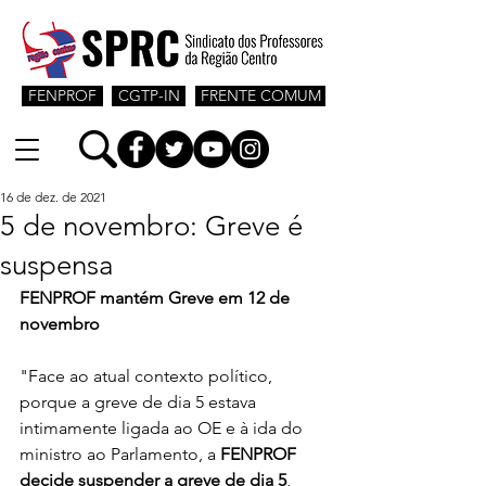
FENPROF
CGTP-IN
FRENTE COMUM
16 de dez. de 2021
5 de novembro: Greve é
suspensa
FENPROF mantém Greve em 12 de 
novembro
"Face ao atual contexto político, 
porque a greve de dia 5 estava 
intimamente ligada ao OE e à ida do 
ministro ao Parlamento, a 
FENPROF 
decide suspender a greve de dia 5
, 