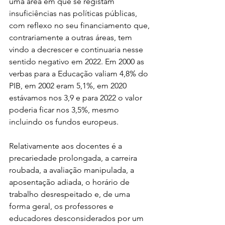
uma área em que se registam 
insuficiências nas políticas públicas, 
com reflexo no seu financiamento que, 
contrariamente a outras áreas, tem 
vindo a decrescer e continuaria nesse 
sentido negativo em 2022. Em 2000 as 
verbas para a Educação valiam 4,8% do 
PIB, em 2002 eram 5,1%, em 2020 
estávamos nos 3,9 e para 2022 o valor 
poderia ficar nos 3,5%, mesmo 
incluindo os fundos europeus.
Relativamente aos docentes é a 
precariedade prolongada, a carreira 
roubada, a avaliação manipulada, a 
aposentação adiada, o horário de 
trabalho desrespeitado e, de uma 
forma geral, os professores e 
educadores desconsiderados por um 