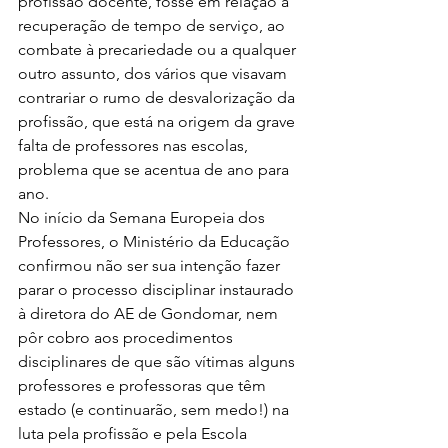
profissão docente, fosse em relação à 
recuperação de tempo de serviço, ao 
combate à precariedade ou a qualquer 
outro assunto, dos vários que visavam 
contrariar o rumo de desvalorização da 
profissão, que está na origem da grave 
falta de professores nas escolas, 
problema que se acentua de ano para 
ano.
No início da Semana Europeia dos 
Professores, o Ministério da Educação 
confirmou não ser sua intenção fazer 
parar o processo disciplinar instaurado 
à diretora do AE de Gondomar, nem 
pôr cobro aos procedimentos 
disciplinares de que são vítimas alguns 
professores e professoras que têm 
estado (e continuarão, sem medo!) na 
luta pela profissão e pela Escola 