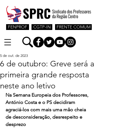
FENPROF
CGTP-IN
FRENTE COMUM
5 de out. de 2023
6 de outubro: Greve será a
primeira grande resposta
neste ano letivo
Na Semana Europeia dos Professores, 
António Costa e o PS decidiram 
agraciá-los com mais uma mão cheia 
de desconsideração, desrespeito e 
desprezo