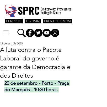
FENPROF
CGTP-IN
FRENTE COMUM
12 de set. de 2025
A luta contra o Pacote
Laboral do governo é
garante da Democracia e
dos Direitos
20 de setembro - Porto - Praça 
do Marquês - 10:30 horas 