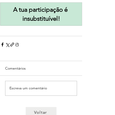
A tua participação é 
insubstituível!
Comentários
Escreva um comentário
Voltar