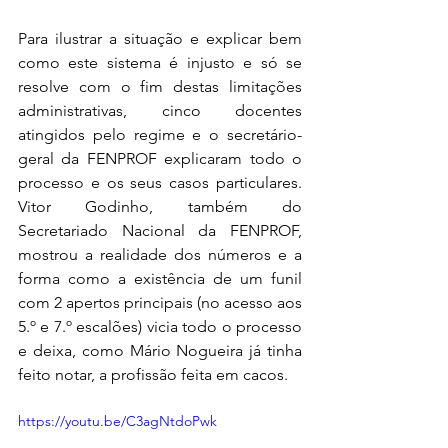
Para ilustrar a situação e explicar bem 
como este sistema é injusto e só se 
resolve com o fim destas limitações 
administrativas, cinco docentes 
atingidos pelo regime e o secretário-
geral da FENPROF explicaram todo o 
processo e os seus casos particulares. 
Vitor Godinho, também do 
Secretariado Nacional da FENPROF, 
mostrou a realidade dos números e a 
forma como a existência de um funil 
com 2 apertos principais (no acesso aos 
5.º e 7.º escalões) vicia todo o processo 
e deixa, como Mário Nogueira já tinha 
feito notar, a profissão feita em cacos.
https://youtu.be/C3agNtdoPwk