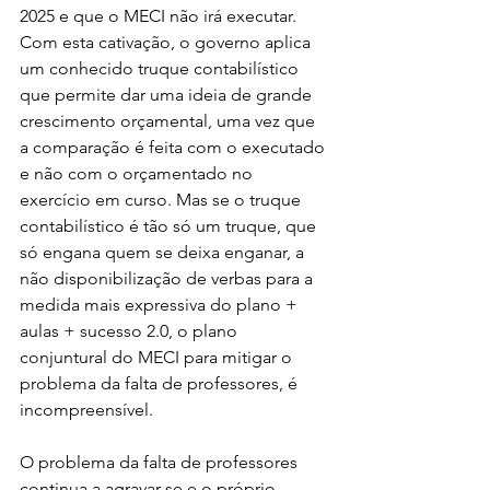
2025 e que o MECI não irá executar. 
Com esta cativação, o governo aplica 
um conhecido truque contabilístico 
que permite dar uma ideia de grande 
crescimento orçamental, uma vez que 
a comparação é feita com o executado 
e não com o orçamentado no 
exercício em curso. Mas se o truque 
contabilístico é tão só um truque, que 
só engana quem se deixa enganar, a 
não disponibilização de verbas para a 
medida mais expressiva do plano + 
aulas + sucesso 2.0, o plano 
conjuntural do MECI para mitigar o 
problema da falta de professores, é 
incompreensível.
O problema da falta de professores 
continua a agravar-se e o próprio 