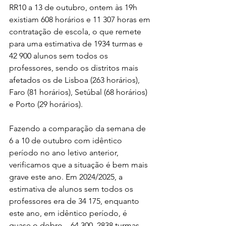
RR10 a 13 de outubro, ontem às 19h 
existiam 608 horários e 11 307 horas em 
contratação de escola, o que remete 
para uma estimativa de 1934 turmas e 
42 900 alunos sem todos os 
professores, sendo os distritos mais 
afetados os de Lisboa (263 horários), 
Faro (81 horários), Setúbal (68 horários) 
e Porto (29 horários).
Fazendo a comparação da semana de 
6 a 10 de outubro com idêntico 
período no ano letivo anterior, 
verificamos que a situação é bem mais 
grave este ano. Em 2024/2025, a 
estimativa de alunos sem todos os 
professores era de 34 175, enquanto 
este ano, em idêntico período, é 
quase o dobro – 64 300, 2838 turmas 