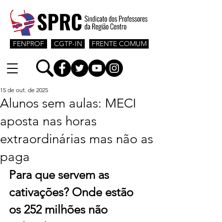
FENPROF
CGTP-IN
FRENTE COMUM
15 de out. de 2025
Alunos sem aulas: MECI
aposta nas horas
extraordinárias mas não as
paga
Para que servem as 
cativações? Onde estão 
os 252 milhões não 