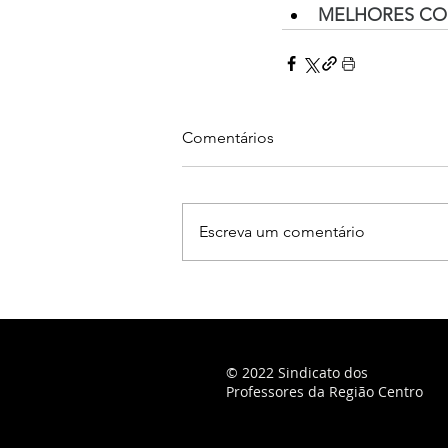
MELHORES CO
Comentários
Escreva um comentário
© 2022 Sindicato dos
Professores da Região Centro