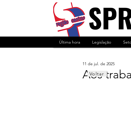
Última hora
Legislação
Set
11 de jul. de 2025
Aos traba
Voltar