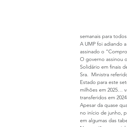
semanais para todos
A UMP foi adiando a
assinado o “Comprom
O governo assinou 
Solidário em ­finais 
Sra.  Ministra refer
Estado para este seto
milhões em 2025… va
transferidos em 2024
Apesar da quase qua
no início de junho, 
em algumas das tabel