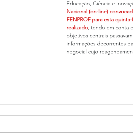
Educação, Ciência e Inovaç
Nacional (on-line) convocad
FENPROF para esta quinta-f
realizado
, tendo em conta q
objetivos centrais passavam
informações decorrentes da
negocial cujo reagendamen