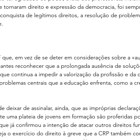
e tornaram direito e expressão da democracia, foi semp
conquista de legítimos direitos, a resolução de problem
e.
ue, em vez de se deter em considerações sobre a «au
 antes reconhecer que a prolongada ausência de soluções
 que continua a impedir a valorização da profissão e da 
problemas centrais que a educação enfrenta, como a cre
eixar de assinalar, ainda, que as impróprias declaraçõe
nte uma plateia de jovens em formação são proferidas p
ue já confirmou a intenção de atacar outros direitos f
ja o exercício do direito à greve que a CRP também co