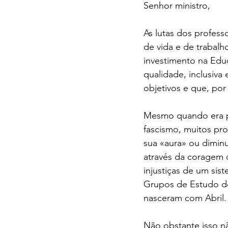
Senhor ministro,
As lutas dos profes
de vida e de trabalho
investimento na Edu
qualidade, inclusiva
objetivos e que, por
Mesmo quando era pr
fascismo, muitos pro
sua «aura» ou diminu
através da coragem c
injustiças de um si
Grupos de Estudo do
nasceram com Abril.
Não obstante isso nã