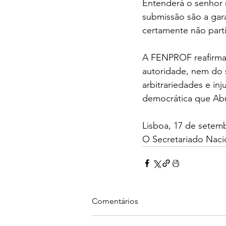
Entenderá o senhor m
submissão são a gar
certamente não parti
A FENPROF reafirma 
autoridade, nem do s
arbitrariedades e inj
democrática que Abr
Lisboa, 17 de setem
O Secretariado Nac
Comentários