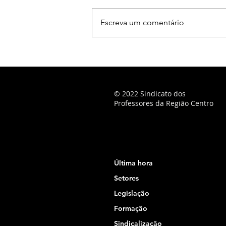
Escreva um comentário
© 2022 Sindicato dos
Professores da Região Centro
Última hora
Setores
Legislação
Formação
Sindicalização