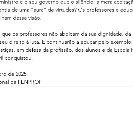
inistro e o seu governo que o silêncio, a mera aceitaçã
antia de uma “aura” de virtudes? Os professores e educ
lham dessa visão.
que os professores não abdicam da sua dignidade, da 
eu direito à luta. E continuarão a educar pelo exemplo
ustiças, em defesa da profissão, dos alunos e da Escola P
il conquistou.
bro de 2025
ional da FENPROF