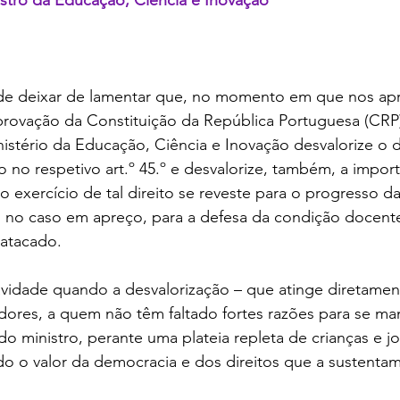
 deixar de lamentar que, no momento em que nos ap
aprovação da Constituição da República Portuguesa (CRP)
istério da Educação, Ciência e Inovação desvalorize o di
o no respetivo art.º 45.º e desvalorize, também, a import
 exercício de tal direito se reveste para o progresso d
, no caso em apreço, para a defesa da condição docent
atacado. 
avidade quando a desvalorização – que atinge diretamen
ores, a quem não têm faltado fortes razões para se man
o ministro, perante uma plateia repleta de crianças e j
ido o valor da democracia e dos direitos que a sustentam