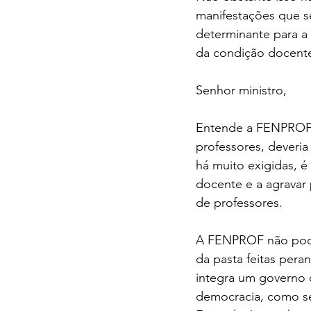
manifestações que s
determinante para a 
da condição docent
Senhor ministro,
Entende a FENPROF q
professores, deveria
há muito exigidas, é
docente e a agravar 
de professores.
A FENPROF não pode d
da pasta feitas pera
integra um governo q
democracia, como se