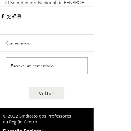
O Secretariado Nacional da FENPROF
Comentários
Escreva um comentário
Voltar
© 2022 Sindicato dos Professores
da Região Centro
Direcção Regional