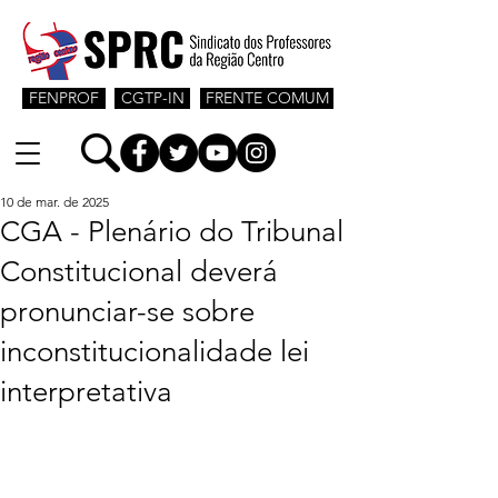
FENPROF
CGTP-IN
FRENTE COMUM
10 de mar. de 2025
CGA - Plenário do Tribunal
Constitucional deverá
pronunciar-se sobre
inconstitucionalidade lei
interpretativa