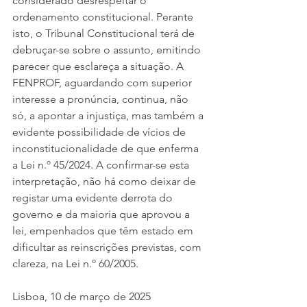
considerado desrespeitar o 
ordenamento constitucional. Perante 
isto, o Tribunal Constitucional terá de 
debruçar-se sobre o assunto, emitindo 
parecer que esclareça a situação. A 
FENPROF, aguardando com superior 
interesse a pronúncia, continua, não 
só, a apontar a injustiça, mas também a 
evidente possibilidade de vícios de 
inconstitucionalidade de que enferma 
a Lei n.º 45/2024. A confirmar-se esta 
interpretação, não há como deixar de 
registar uma evidente derrota do 
governo e da maioria que aprovou a 
lei, empenhados que têm estado em 
dificultar as reinscrições previstas, com 
clareza, na Lei n.º 60/2005. 
Lisboa, 10 de março de 2025