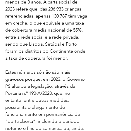
menos de 3 anos. A carta social de 
2023 refere que, das 236 933 crianças 
referenciadas, apenas 130 787 têm vaga 
em creche, o que equivale a uma taxa 
de cobertura média nacional de 55%, 
entre a rede social e a rede privada, 
sendo que Lisboa, Setúbal e Porto 
foram os distritos do Continente onde 
a taxa de cobertura foi menor.
Estes números só não são mais 
gravosos porque, em 2023, o Governo 
PS alterou a legislação, através da 
Portaria n.º 190-A/2023, que, no 
entanto, entre outras medidas, 
possibilita o alargamento do 
funcionamento em permanência de 
“porta aberta”, incluindo o período 
noturno e fins-de-semana... ou, ainda, 