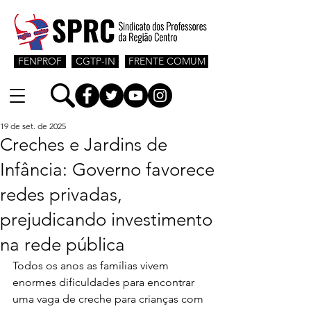
FENPROF
CGTP-IN
FRENTE COMUM
19 de set. de 2025
Creches e Jardins de
Infância: Governo favorece
redes privadas,
prejudicando investimento
na rede pública
Todos os anos as famílias vivem 
enormes dificuldades para encontrar 
uma vaga de creche para crianças com 