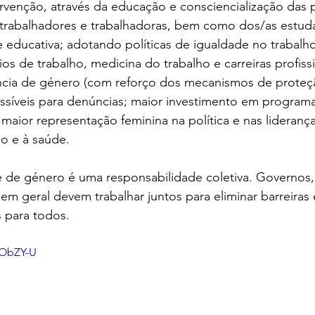
ervenção, através da educação e consciencialização das 
 trabalhadores e trabalhadoras, bem como dos/as estud
educativa; adotando políticas de igualdade no trabalho 
rios de trabalho, medicina do trabalho e carreiras profissi
cia de género (com reforço dos mecanismos de proteção
essíveis para denúncias; maior investimento em program
 maior representação feminina na política e nas liderança
o e à saúde.
e de género é uma responsabilidade coletiva. Governos,
em geral devem trabalhar juntos para eliminar barreiras e
 para todos.
LObZY-U