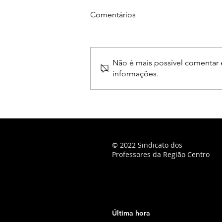
Comentários
Não é mais possível comentar e
informações.
© 2022 Sindicato dos
Professores da Região Centro
Última hora