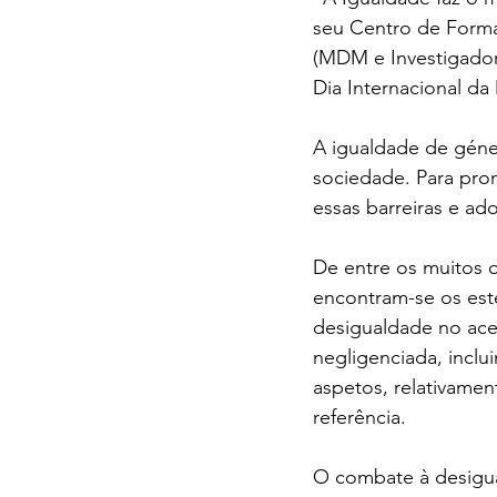
seu Centro de Forma
(MDM e Investigador
Dia Internacional da
A igualdade de géner
sociedade. Para prom
essas barreiras e ado
De entre os muitos 
encontram-se os est
desigualdade no ace
negligenciada, inclu
aspetos, relativamen
referência.
O combate à desigua