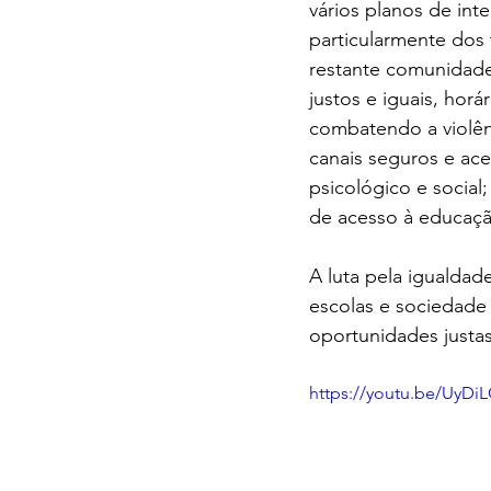
vários planos de int
particularmente dos
restante comunidade 
justos e iguais, horá
combatendo a violên
canais seguros e ac
psicológico e social;
de acesso à educaçã
A luta pela igualdad
escolas e sociedade 
oportunidades justas
https://youtu.be/UyDi