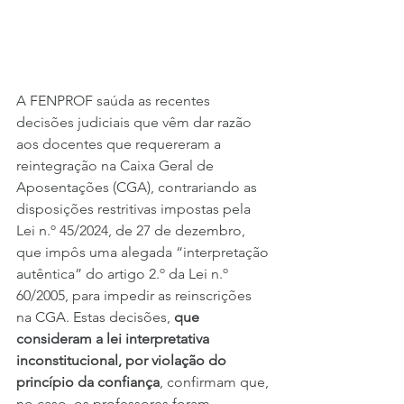
A FENPROF saúda as recentes 
decisões judiciais que vêm dar razão 
aos docentes que requereram a 
reintegração na Caixa Geral de 
Aposentações (CGA), contrariando as 
disposições restritivas impostas pela 
Lei n.º 45/2024, de 27 de dezembro, 
que impôs uma alegada “interpretação 
autêntica” do artigo 2.º da Lei n.º 
60/2005, para impedir as reinscrições 
na CGA. Estas decisões, 
que 
consideram a lei interpretativa 
inconstitucional, por violação do 
princípio da confiança
, confirmam que, 
no caso, os professores foram 