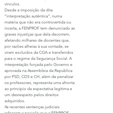
vínculos.
Desde a imposição da dita 
“interpretação autêntica”, numa 
matéria que não era controvertida ou 
incerta, a FENPROF tem denunciado as 
graves injustiças que dela decorrem, 
afetando milhares de docentes que, 
por razões alheias à sua vontade, se 
viram excluídos da CGA e transferidos 
para o regime da Segurança Social. A 
interpretação forçada pelo Governo e 
aprovada na Assembleia da República 
por PSD, CDS e CH, além de penalizar 
os professores, representa uma afronta 
ao princípio da expectativa legítima e 
um desrespeito pelos direitos 
adquiridos.
As recentes sentenças judiciais 
reforçam a posição que a FENPROF 