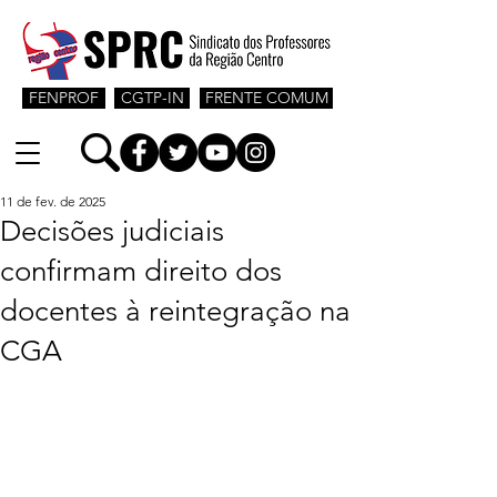
FENPROF
CGTP-IN
FRENTE COMUM
11 de fev. de 2025
Decisões judiciais
confirmam direito dos
docentes à reintegração na
CGA