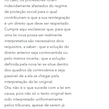
indevidamente afastados do regime 
de proteção social para o qual 
contribuíram e que a sua reintegração 
é um direito que deve ser respeitado.
Cumpre aqui esclarecer que, para que 
uma lei nova possa ser realmente 
interpretativa são necessários dois 
requisitos, a saber:- que a solução do 
direito anterior seja controvertida ou 
pelo menos incerta;- que a solução 
definida pela nova lei se situe dentro 
dos quadros da controvérsia e seja 
passível de a ela se chegar pela 
interpretação da lei original.
Ora, não é o que sucede com a lei em 
causa, pois não só o texto original tem 
sido interpretado uniformemente 
pelos tribunais, apesar de serem já 