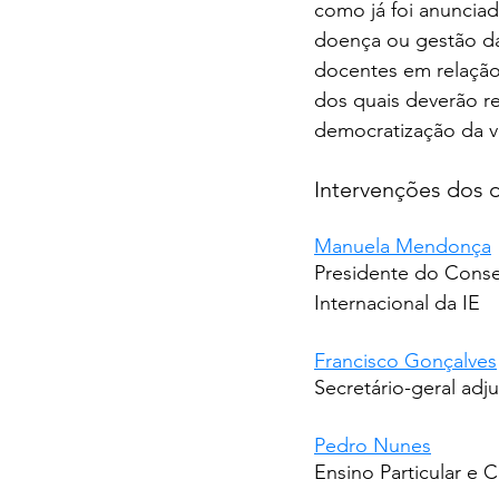
como já foi anuncia
doença ou gestão das
docentes em relação
dos quais deverão re
democratização da vi
Intervenções dos 
Manuela Mendonça
Presidente do Cons
Internacional da IE
Francisco Gonçalves
Secretário-geral ad
Pedro Nunes
Ensino Particular e 