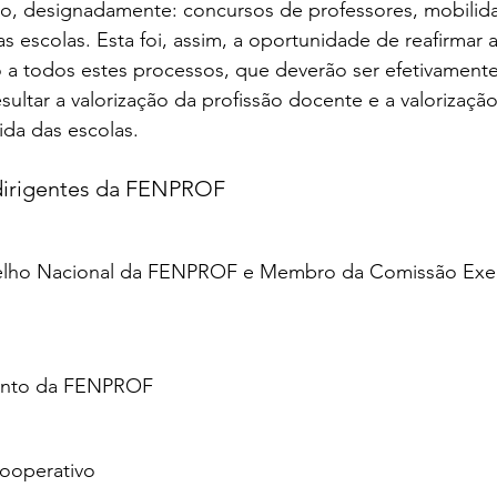
do, designadamente: concursos de professores, mobilid
 escolas. Esta foi, assim, a oportunidade de reafirmar 
 a todos estes processos, que deverão ser efetivamente
sultar a valorização da profissão docente e a valorização
da das escolas. 
dirigentes da FENPROF
elho Nacional da FENPROF e Membro da Comissão Exec
junto da FENPROF
Cooperativo