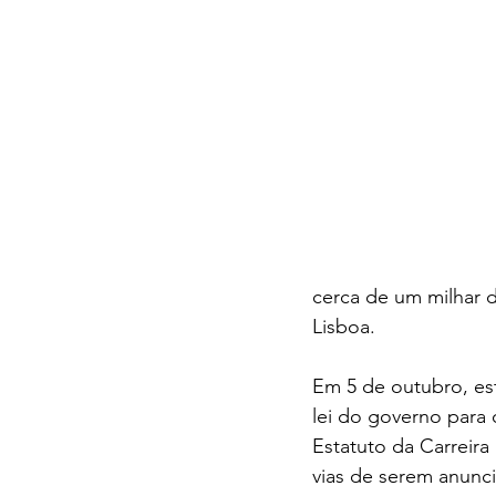
cerca de um milhar 
Lisboa.
Em 5 de outubro, e
lei do governo para 
Estatuto da Carreir
vias de serem anunci