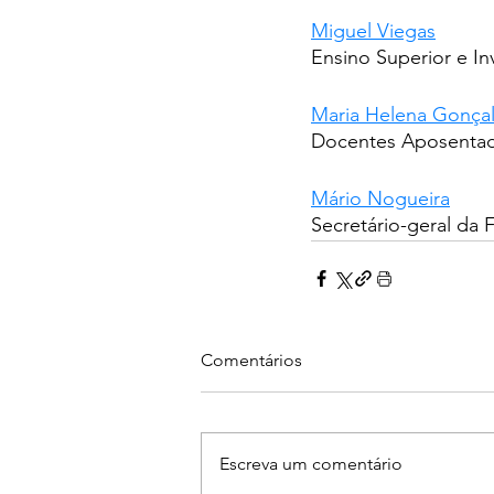
Miguel Viegas
Ensino Superior e In
Maria Helena Gonça
Docentes Aposenta
Mário Nogueira
Secretário-geral d
Comentários
Escreva um comentário