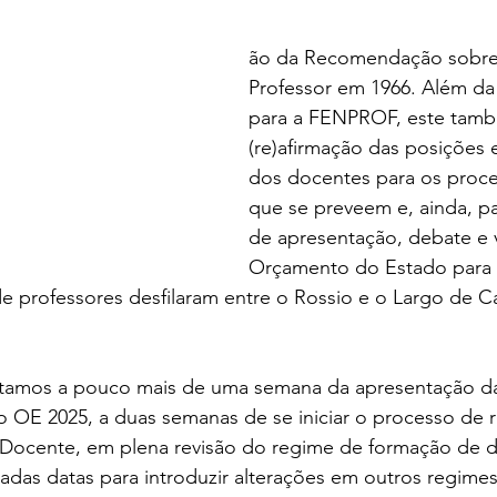
ão da Recomendação sobre 
Professor em 1966. Além da
para a FENPROF, este també
(re)afirmação das posições 
dos docentes para os proce
que se preveem e, ainda, p
de apresentação, debate e 
Orçamento do Estado para 2
de professores desfilaram entre o Rossio e o Largo de 
stamos a pouco mais de uma semana da apresentação da
o OE 2025, a duas semanas de se iniciar o processo de r
a Docente, em plena revisão do regime de formação de 
adas datas para introduzir alterações em outros regimes l