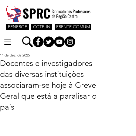
FENPROF
CGTP-IN
FRENTE COMUM
11 de dez. de 2025
Docentes e investigadores
das diversas instituições
associaram-se hoje à Greve
Geral que está a paralisar o
país