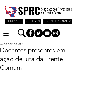
FENPROF
CGTP-IN
FRENTE COMUM
26 de nov. de 2024
Docentes presentes em
ação de luta da Frente
Comum