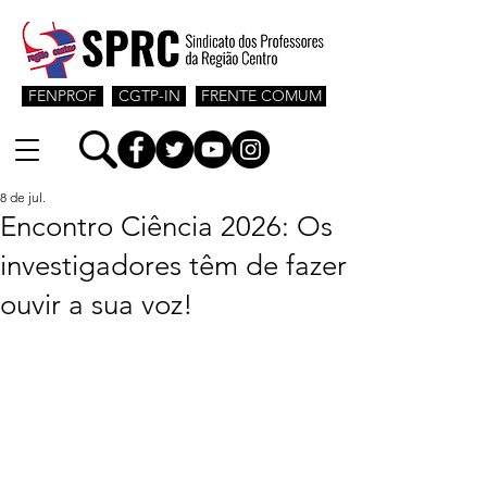
FENPROF
CGTP-IN
FRENTE COMUM
8 de jul.
Encontro Ciência 2026: Os
investigadores têm de fazer
ouvir a sua voz!