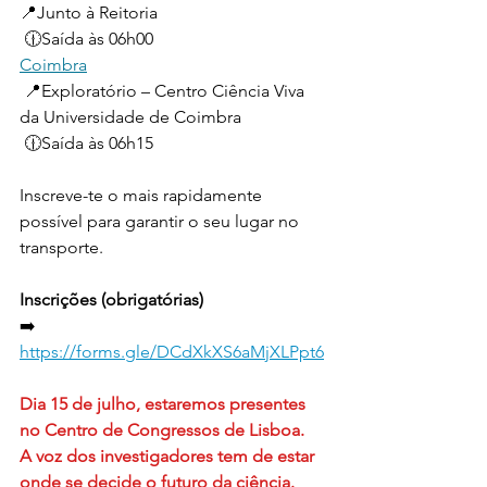
📍Junto à Reitoria
 🕧Saída às 06h00
Coimbra
 📍Exploratório – Centro Ciência Viva 
da Universidade de Coimbra
 🕧Saída às 06h15
Inscreve-te o mais rapidamente 
possível para garantir o seu lugar no 
transporte.
Inscrições (obrigatórias)
➡️  
https://forms.gle/DCdXkXS6aMjXLPpt6
Dia 15 de julho, estaremos presentes 
no Centro de Congressos de Lisboa.
A voz dos investigadores tem de estar 
onde se decide o futuro da ciência.