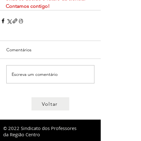
Contamos contigo!
Comentários
Escreva um comentário
Voltar
© 2022 Sindicato dos Professores
da Região Centro