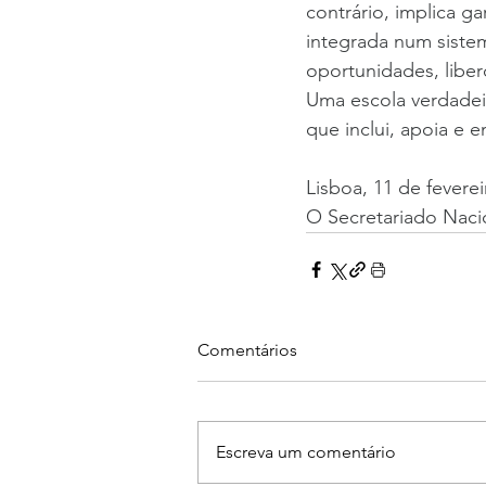
contrário, implica g
integrada num siste
oportunidades, libe
Uma escola verdadei
que inclui, apoia e 
Lisboa, 11 de fevere
O Secretariado Nac
Comentários
Escreva um comentário