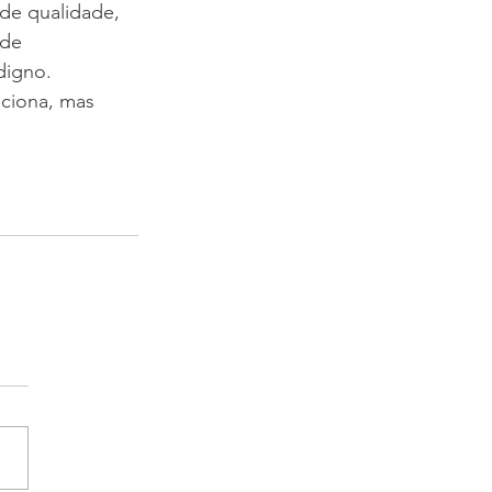
 de qualidade, 
de 
digno.
ciona, mas 