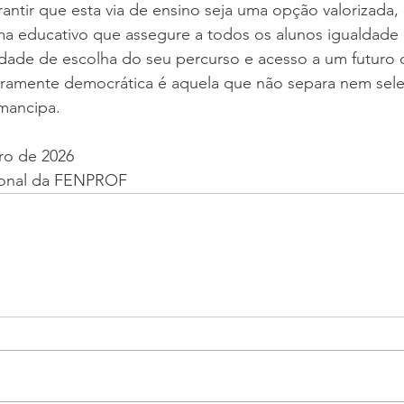
arantir que esta via de ensino seja uma opção valorizada,
ma educativo que assegure a todos os alunos igualdade 
rdade de escolha do seu percurso e acesso a um futuro 
ramente democrática é aquela que não separa nem sele
emancipa.
iro de 2026
ional da FENPROF