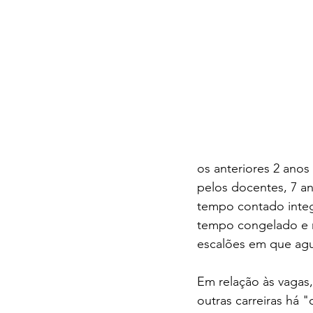
os anteriores 2 anos
pelos docentes, 7 an
tempo contado integ
tempo congelado e m
escalões em que agu
Em relação às vagas
outras carreiras há