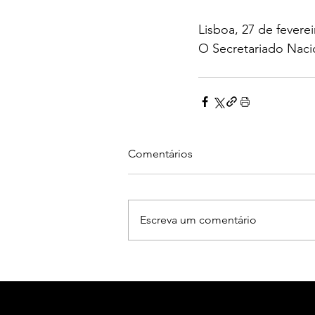
Lisboa, 27 de fevere
O Secretariado Naci
Comentários
Escreva um comentário