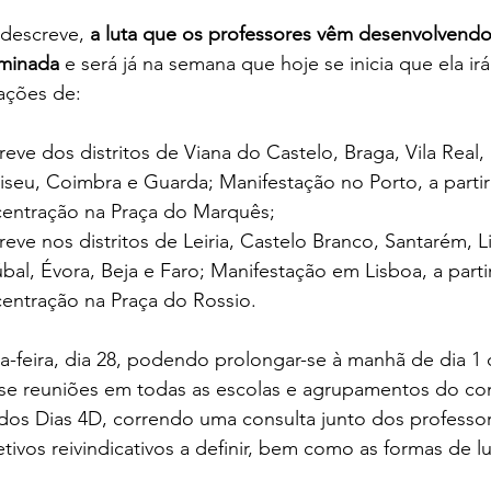
descreve, 
a luta que os professores vêm desenvolvendo 
rminada
 e será já na semana que hoje se inicia que ela ir
ações de:
reve dos distritos de Viana do Castelo, Braga, Vila Real,
Viseu, Coimbra e Guarda; Manifestação no Porto, a partir
entração na Praça do Marquês;
reve nos distritos de Leiria, Castelo Branco, Santarém, L
bal, Évora, Beja e Faro; Manifestação em Lisboa, a parti
entração na Praça do Rossio.
ça-feira, dia 28, podendo prolongar-se à manhã de dia 1
r-se reuniões em todas as escolas e agrupamentos do co
dos Dias 4D, correndo uma consulta junto dos professor
tivos reivindicativos a definir, bem como as formas de lu