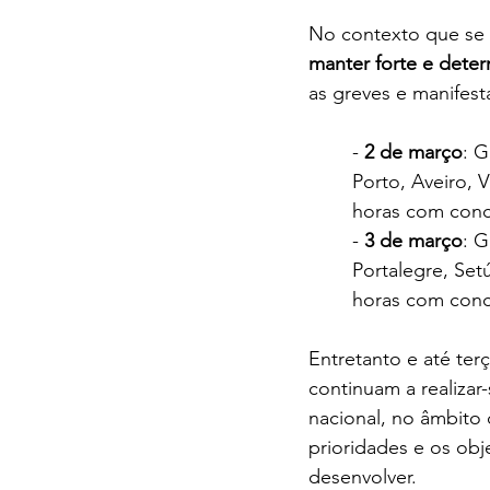
No contexto que se 
manter forte e dete
as greves e manifest
- 
2 de março
: G
Porto, Aveiro, 
horas com conc
- 
3 de março
: G
Portalegre, Setú
horas com conc
Entretanto e até ter
continuam a realiza
nacional, no âmbito 
prioridades e os obje
desenvolver.