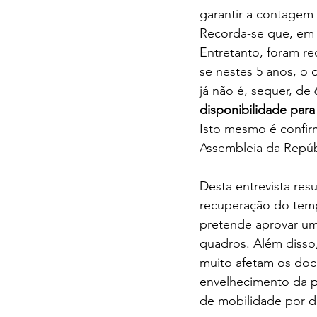
garantir a contagem 
Recorda-se que, em 
Entretanto, foram r
se nestes 5 anos, o 
já não é, sequer, de 
disponibilidade para
Isto mesmo é confir
Assembleia da Repúbl
Desta entrevista res
recuperação do temp
pretende aprovar um
quadros. Além disso,
muito afetam os doce
envelhecimento da p
de mobilidade por do