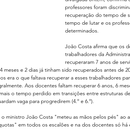
professores foram discrimin
recuperação do tempo de se
tempo de lutar e os profess
determinados.
João Costa afirma que os d
trabalhadores da Administra
recuperaram 7 anos de serv
 4 meses e 2 dias já tinham sido recuperados antes de 2
os era o que faltava recuperar a esses trabalhadores pa
ralmente. Aos docentes faltam recuperar 6 anos, 6 mese
ais o tempo perdido em transições entre estruturas de 
ardam vaga para progredirem (4.º e 6.º).
, o ministro João Costa "meteu as mãos pelos pés" ao a
 "quotas" em todos os escalões e na dos docentes só há