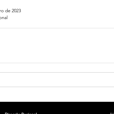
iro de 2023
onal