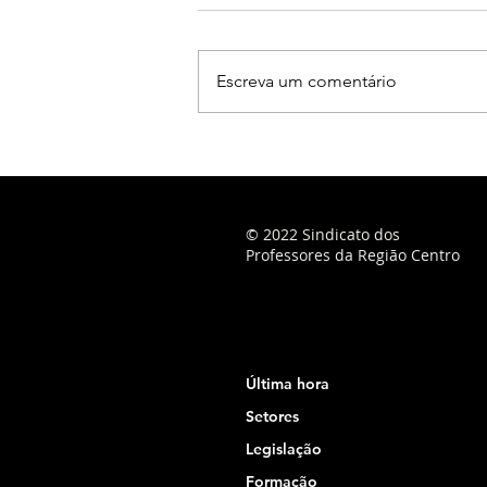
Escreva um comentário
© 2022 Sindicato dos
Professores da Região Centro
Última hora
Setores
Legislação
Formação