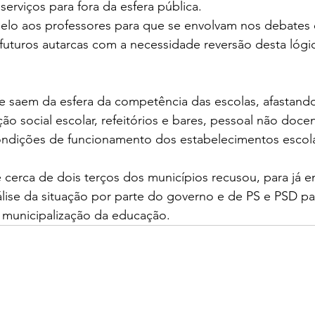
 serviços para fora da esfera pública.
lo aos professores para que se envolvam nos debates el
turos autarcas com a necessidade reversão desta lógica
 saem da esfera da competência das escolas, afastando
ão social escolar, refeitórios e bares, pessoal não doce
condições de funcionamento dos estabelecimentos escol
rca de dois terços dos municípios recusou, para já ent
lise da situação por parte do governo e de PS e PSD pa
municipalização da educação.