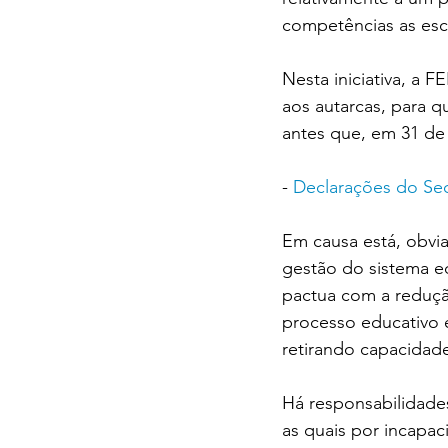
competências as esc
Nesta iniciativa, a
aos autarcas, para 
antes que, em 31 de 
- 
Declarações do Se
Em causa está, obvia
gestão do sistema e
pactua com a reduçã
processo educativo 
retirando capacidade
Há responsabilidades
as quais por incapac