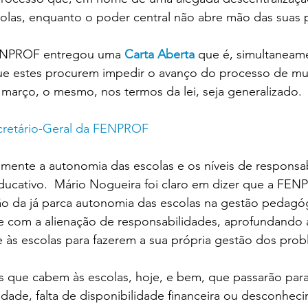
olas, enquanto o poder central não abre mão das suas p
 FENPROF entregou uma 
Carta Aberta
 que é, simultaneam
que estes procurem impedir o avanço do processo de mun
março, o mesmo, nos termos da lei, seja generalizado.
cretário-Geral da FENPROF
mente a autonomia das escolas e os níveis de responsab
ducativo.  Mário Nogueira foi claro em dizer que a FE
o da já parca autonomia das escolas na gestão pedagó
e com a alienação de responsabilidades, aprofundando a
 às escolas para fazerem a sua própria gestão dos prob
 que cabem às escolas, hoje, e bem, que passarão para 
idade, falta de disponibilidade financeira ou desconhec