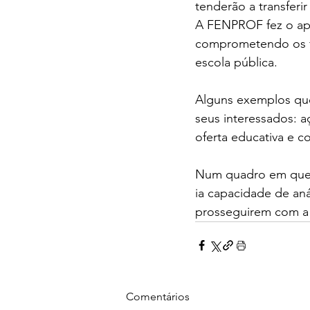
tenderão a transferir
A FENPROF fez o ape
comprometendo os fu
escola pública.
Alguns exemplos que
seus interessados: aç
oferta educativa e 
Num quadro em que ce
ia capacidade de aná
prosseguirem com a 
Comentários