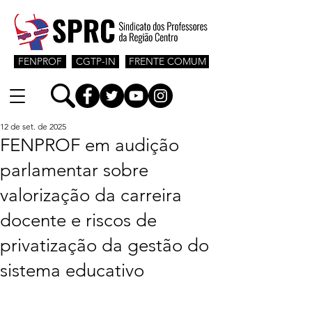
FENPROF
CGTP-IN
FRENTE COMUM
12 de set. de 2025
FENPROF em audição
parlamentar sobre
valorização da carreira
docente e riscos de
privatização da gestão do
sistema educativo