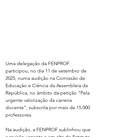
Uma delegação da FENPROF 
participou, no dia 11 de setembro de 
2025, numa audição na Comissão de 
Educação e Ciência da Assembleia da 
República, no âmbito da petição “Pela 
urgente valorização da carreira 
docente”, subscrita por mais de 15 000 
professores.
Na audição, a FENPROF sublinhou que 
a revisão urgente e em alta do Estatuto 