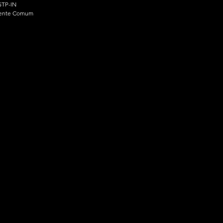
TP-IN
ente Comum