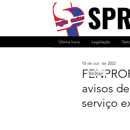
Última hora
Legislação
Set
10 de out. de 2022
FENPROF 
Voltar
avisos de
serviço e