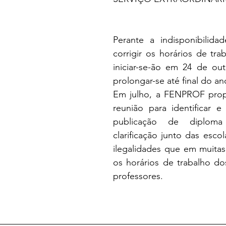
Perante a indisponibilid
corrigir os horários de trab
iniciar-se-ão em 24 de ou
prolongar-se até final do an
Em julho, a FENPROF pro
reunião para identificar e 
publicação de diploma
clarificação junto das escol
ilegalidades que em muitas
os horários de trabalho do
professores.