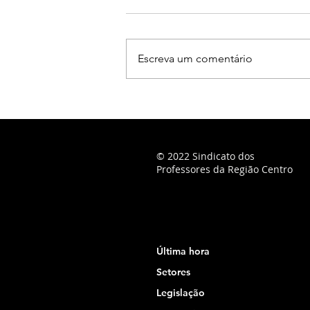
Escreva um comentário
© 2022 Sindicato dos
Professores da Região Centro
Última hora
Setores
Legislação