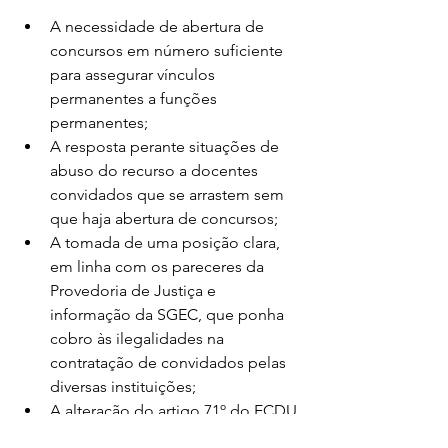
A necessidade de abertura de 
concursos em número suficiente 
para assegurar vínculos 
permanentes a funções 
permanentes;
A resposta perante situações de 
abuso do recurso a docentes 
convidados que se arrastem sem 
que haja abertura de concursos;
A tomada de uma posição clara, 
em linha com os pareceres da 
Provedoria de Justiça e 
informação da SGEC, que ponha 
cobro às ilegalidades na 
contratação de convidados pelas 
diversas instituições;
A alteração do artigo 71º do ECDU 
e do artigo 34º do ECPDESP por 