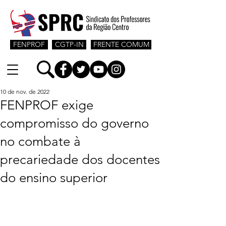
FENPROF
CGTP-IN
FRENTE COMUM
10 de nov. de 2022
FENPROF exige
compromisso do governo
no combate à
precariedade dos docentes
do ensino superior