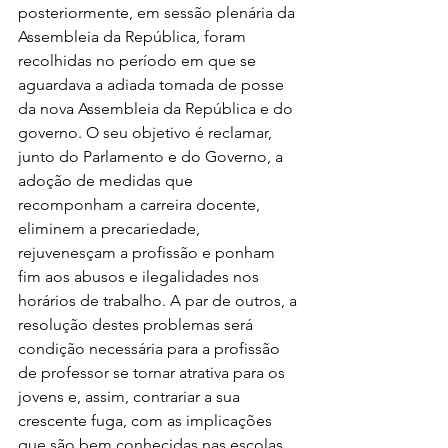
posteriormente, em sessão plenária da 
Assembleia da República, foram 
recolhidas no período em que se 
aguardava a adiada tomada de posse 
da nova Assembleia da República e do 
governo. O seu objetivo é reclamar, 
junto do Parlamento e do Governo, a 
adoção de medidas que 
recomponham a carreira docente, 
eliminem a precariedade, 
rejuvenesçam a profissão e ponham 
fim aos abusos e ilegalidades nos 
horários de trabalho. A par de outros, a 
resolução destes problemas será 
condição necessária para a profissão 
de professor se tornar atrativa para os 
jovens e, assim, contrariar a sua 
crescente fuga, com as implicações 
que são bem conhecidas nas escolas.