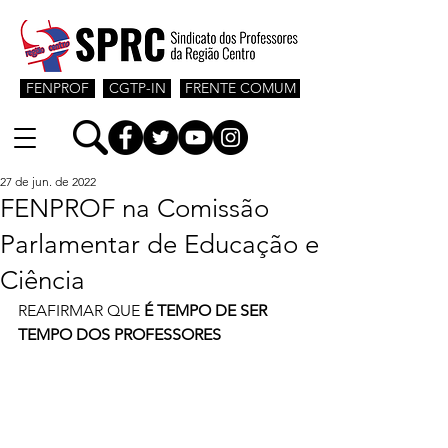
FENPROF
CGTP-IN
FRENTE COMUM
27 de jun. de 2022
FENPROF na Comissão
Parlamentar de Educação e
Ciência
REAFIRMAR QUE 
É TEMPO DE SER 
TEMPO DOS PROFESSORES