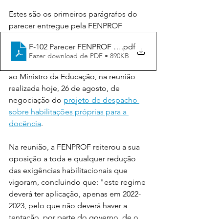
Estes são os primeiros parágrafos do 
parecer entregue pela FENPROF
F-102 Parecer FENPROF Habilitações Próprias 26 08 22
.pdf
Fazer download de PDF • 890KB
ao Ministro da Educação, na reunião 
realizada hoje, 26 de agosto, de 
negociação do 
projeto de despacho 
sobre habilitações próprias para a 
docência
.
Na reunião, a FENPROF reiterou a sua 
oposição a toda e qualquer redução 
das exigências habilitacionais que 
vigoram, concluindo que: "este regime 
deverá ter aplicação, apenas em 2022-
2023, pelo que não deverá haver a 
tentação, por parte do governo, de o 