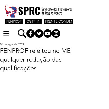
FENPROF
CGTP-IN
FRENTE COMUM
26 de ago. de 2022
FENPROF rejeitou no ME
qualquer redução das
qualificações