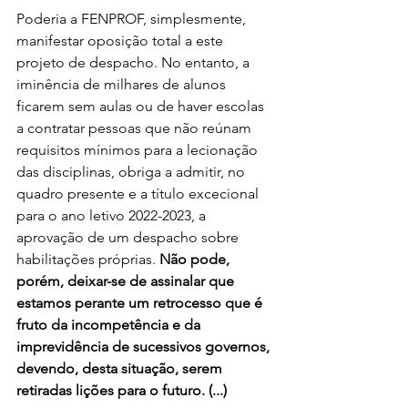
Poderia a FENPROF, simplesmente, 
manifestar oposição total a este 
projeto de despacho. No entanto, a 
iminência de milhares de alunos 
ficarem sem aulas ou de haver escolas 
a contratar pessoas que não reúnam 
requisitos mínimos para a lecionação 
das disciplinas, obriga a admitir, no 
quadro presente e a título excecional 
para o ano letivo 2022-2023, a 
aprovação de um despacho sobre 
habilitações próprias. 
Não pode, 
porém, deixar-se de assinalar que 
estamos perante um retrocesso que é 
fruto da incompetência e da 
imprevidência de sucessivos governos, 
devendo, desta situação, serem 
retiradas lições para o futuro. (...)