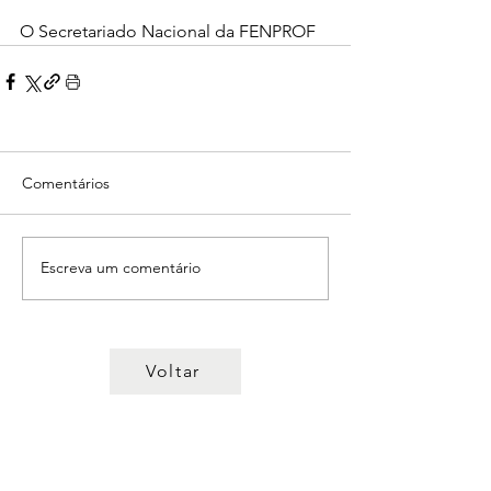
O Secretariado Nacional da FENPROF
Comentários
Escreva um comentário
Voltar
© 2022 Sindicato dos Professores
da Região Centro