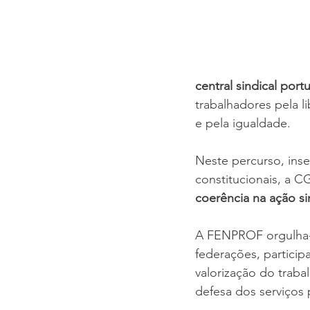
central sindical por
trabalhadores pela li
e pela igualdade.
Neste percurso,
ins
constitucionais, a 
coerência na ação si
A FENPROF orgulha-s
federações, particip
valorização do trabal
defesa dos serviços 