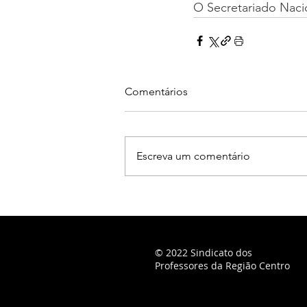
O Secretariado Nac
Comentários
Escreva um comentário
© 2022 Sindicato dos
Professores da Região Centro