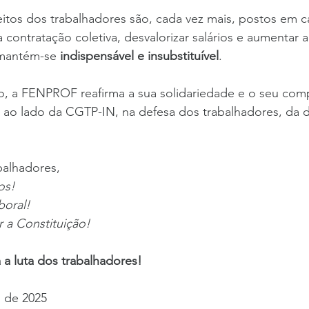
eitos dos trabalhadores são, cada vez mais, postos em 
 a contratação coletiva, desvalorizar salários e aumentar 
mantém-se 
indispensável e insubstituível
.
rio, a FENPROF reafirma a sua solidariedade e o seu co
r ao lado da CGTP-IN, na defesa dos trabalhadores, da 
balhadores,
os!
boral!
r a Constituição!
 a luta dos trabalhadores!
o de 2025