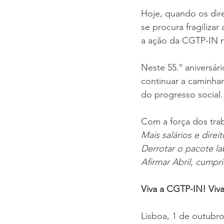
Hoje, quando os dir
se procura fragilizar
a ação da CGTP-IN 
Neste 55.º aniversá
continuar a caminha
do progresso social.
Com a força dos tra
Mais salários e direit
Derrotar o pacote la
Afirmar Abril, cumpri
Viva a CGTP-IN! Viva
Lisboa, 1 de outubr