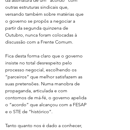
da assinatura de um “acordo” com 
outras estruturas sindicais que, 
versando também sobre matérias que 
o governo se propôs a negociar a 
partir da segunda quinzena de 
Outubro, nunca foram colocadas à 
discussão com a Frente Comum.
Fica desta forma claro que o governo 
insiste no total desrespeito pelo 
processo negocial, escolhendo os 
“parceiros” que melhor satisfazem as 
suas pretensões. Numa manobra de 
propaganda, articulada e com 
contornos de má-fé, o governo apelida 
o “acordo” que alcançou com a FESAP 
e o STE de “histórico”.
Tanto quanto nos é dado a conhecer, 