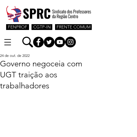
FENPROF
CGTP-IN
FRENTE COMUM
24 de out. de 2022
Governo negoceia com
UGT traição aos
trabalhadores