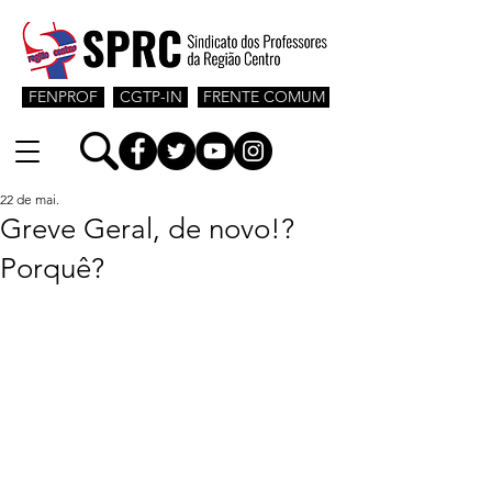
FENPROF
CGTP-IN
FRENTE COMUM
22 de mai.
Greve Geral, de novo!?
Porquê?