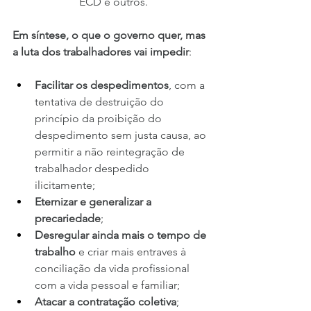
ECD e outros.
Em síntese, o que o governo quer, mas 
a luta dos trabalhadores vai impedir
:
Facilitar os despedimentos
, com a 
tentativa de destruição do 
princípio da proibição do 
despedimento sem justa causa, ao 
permitir a não reintegração de 
trabalhador despedido 
ilicitamente;
Eternizar e generalizar a 
precariedade
;
Desregular ainda mais o tempo de 
trabalho
 e criar mais entraves à 
conciliação da vida profissional 
com a vida pessoal e familiar;
Atacar a contratação coletiva
;