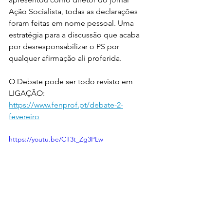
Ação Socialista, todas as declarações 
foram feitas em nome pessoal. Uma 
estratégia para a discussão que acaba 
por desresponsabilizar o PS por 
qualquer afirmação ali proferida. 
O Debate pode ser todo revisto em
LIGAÇÃO: 
https://www.fenprof.pt/debate-2-
fevereiro
https://youtu.be/CT3t_Zg3PLw