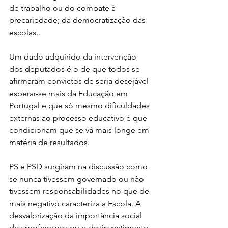
de trabalho ou do combate à 
precariedade; da democratização das 
escolas..
Um dado adquirido da intervenção 
dos deputados é o de que todos se 
afirmaram convictos de seria desejável 
esperar-se mais da Educação em 
Portugal e que só mesmo dificuldades 
externas ao processo educativo é que 
condicionam que se vá mais longe em 
matéria de resultados.
PS e PSD surgiram na discussão como 
se nunca tivessem governado ou não 
tivessem responsabilidades no que de 
mais negativo caracteriza a Escola. A 
desvalorização da importância social 
dos professores ou o desinvestimento 