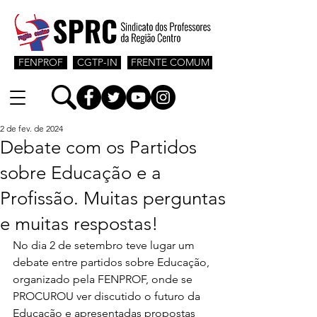
FENPROF
CGTP-IN
FRENTE COMUM
2 de fev. de 2024
Debate com os Partidos
sobre Educação e a
Profissão. Muitas perguntas
e muitas respostas!
No dia 2 de setembro teve lugar um 
debate entre partidos sobre Educação, 
organizado pela FENPROF, onde se 
PROCUROU ver discutido o futuro da 
Educação e apresentadas propostas 