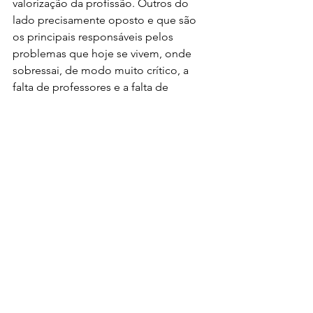
valorização da profissão. Outros do 
lado precisamente oposto e que são 
os principais responsáveis pelos 
problemas que hoje se vivem, onde 
sobressai, de modo muito crítico, a 
falta de professores e a falta de 
atractividade da profissão docente.
+informações
Comentários