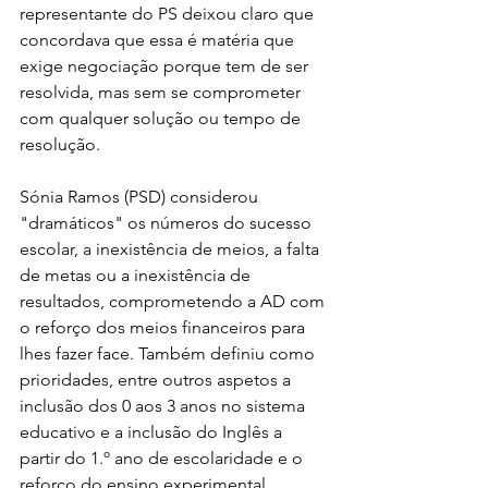
representante do PS deixou claro que 
concordava que essa é matéria que 
exige negociação porque tem de ser 
resolvida, mas sem se comprometer 
com qualquer solução ou tempo de 
resolução.
Sónia Ramos (PSD) considerou 
"dramáticos" os números do sucesso 
escolar, a inexistência de meios, a falta 
de metas ou a inexistência de 
resultados, comprometendo a AD com 
o reforço dos meios financeiros para 
lhes fazer face. Também definiu como 
prioridades, entre outros aspetos a 
inclusão dos 0 aos 3 anos no sistema 
educativo e a inclusão do Inglês a 
partir do 1.º ano de escolaridade e o 
reforço do ensino experimental.