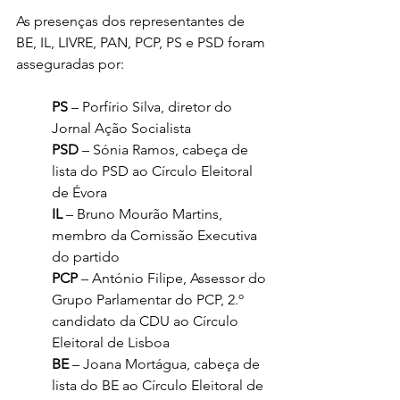
As presenças dos representantes de 
BE, IL, LIVRE, PAN, PCP, PS e PSD foram 
asseguradas por:
PS 
– Porfírio Silva, diretor do 
Jornal Ação Socialista
PSD
 – Sónia Ramos, cabeça de 
lista do PSD ao Círculo Eleitoral 
de Évora
IL
 – Bruno Mourão Martins, 
membro da Comissão Executiva 
do partido
PCP 
– António Filipe, Assessor do 
Grupo Parlamentar do PCP, 2.º 
candidato da CDU ao Círculo 
Eleitoral de Lisboa
BE
 – Joana Mortágua, cabeça de 
lista do BE ao Círculo Eleitoral de 