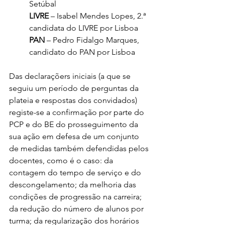
Setúbal
LIVRE
 – Isabel Mendes Lopes, 2.ª 
candidata do LIVRE por Lisboa
PAN
 – Pedro Fidalgo Marques, 
candidato do PAN por Lisboa
Das declaraçõers iniciais (a que se 
seguiu um período de perguntas da 
plateia e respostas dos convidados) 
registe-se a confirmação por parte do 
PCP e do BE do prosseguimento da 
sua ação em defesa de um conjunto 
de medidas também defendidas pelos 
docentes, como é o caso: da 
contagem do tempo de serviço e do 
descongelamento; da melhoria das 
condições de progressão na carreira; 
da redução do número de alunos por 
turma; da regularização dos horários 