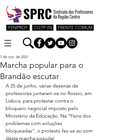
FENPROF
CGTP-IN
FRENTE COMUM
7 de out. de 2021
Marcha popular para o
Brandão escutar
A 25 de junho, várias dezenas de 
professores juntaram-se no Rossio, em 
Lisboa, para protestar contra o 
bloqueio negocial imposto pelo 
Ministério da Educação. Na "Feira dos 
problemas com soluções 
bloqueadas", o protesto fez-se ao som 
desta marcha popular.