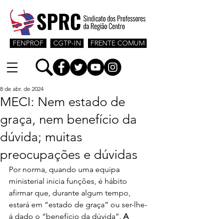
FENPROF
CGTP-IN
FRENTE COMUM
8 de abr. de 2024
MECI: Nem estado de
graça, nem benefício da
dúvida; muitas
preocupações e dúvidas
Por norma, quando uma equipa 
ministerial inicia funções, é hábito 
afirmar que, durante algum tempo, 
estará em “estado de graça” ou ser-lhe-
á dado o “benefício da dúvida”. 
A 