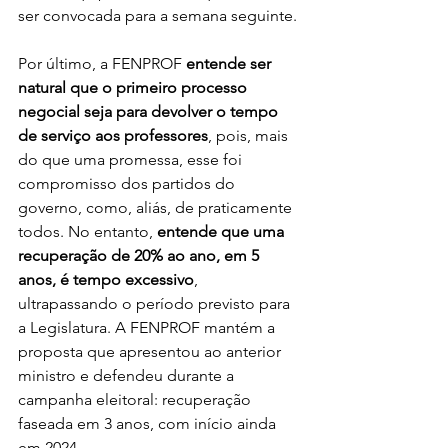
ser convocada para a semana seguinte. 
Por último, a FENPROF 
entende ser 
natural que o primeiro processo 
negocial seja para devolver o tempo 
de serviço aos professores
, pois, mais 
do que uma promessa, esse foi 
compromisso dos partidos do 
governo, como, aliás, de praticamente 
todos. No entanto, 
entende que uma 
recuperação de 20% ao ano, em 5 
anos, é tempo excessivo
, 
ultrapassando o período previsto para 
a Legislatura. A FENPROF mantém a 
proposta que apresentou ao anterior 
ministro e defendeu durante a 
campanha eleitoral: recuperação 
faseada em 3 anos, com início ainda 
em 2024.