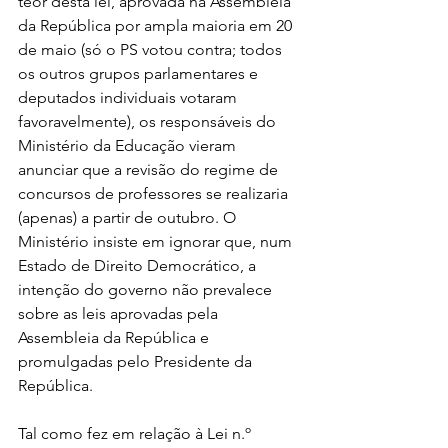
teor desta lei, aprovada na Assembleia 
da República por ampla maioria em 20 
de maio (só o PS votou contra; todos 
os outros grupos parlamentares e 
deputados individuais votaram 
favoravelmente), os responsáveis do 
Ministério da Educação vieram 
anunciar que a revisão do regime de 
concursos de professores se realizaria 
(apenas) a partir de outubro. O 
Ministério insiste em ignorar que, num 
Estado de Direito Democrático, a 
intenção do governo não prevalece 
sobre as leis aprovadas pela 
Assembleia da República e 
promulgadas pelo Presidente da 
República.
Tal como fez em relação à Lei n.º 