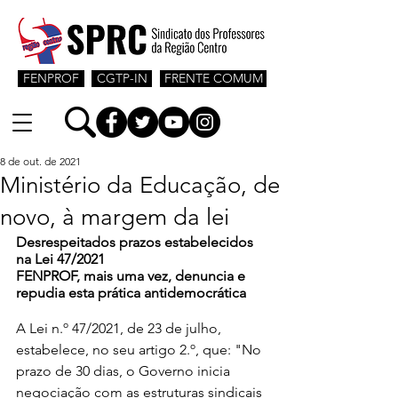
FENPROF
CGTP-IN
FRENTE COMUM
8 de out. de 2021
Ministério da Educação, de
novo, à margem da lei
Desrespeitados prazos estabelecidos 
na Lei 47/2021
FENPROF, mais uma vez, denuncia e 
repudia esta prática antidemocrática
A Lei n.º 47/2021, de 23 de julho, 
estabelece, no seu artigo 2.º, que: "No 
prazo de 30 dias, o Governo inicia 
negociação com as estruturas sindicais 