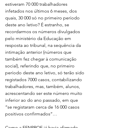
estiveram 70 000 trabalhadores 
infetados nos últimos 6 meses, dos 
quais, 30 000 só no primeiro período 
deste ano letivo? É estranho, se 
recordarmos os números divulgados 
pelo ministério da Educação em 
resposta ao tribunal, na sequência da 
intimação anterior (números que 
também fez chegar à comunicação 
social), referindo que, no primeiro 
período deste ano letivo, só terão sido 
registados 7000 casos, contabilizando 
trabalhadores, mas, também, alunos, 
acrescentando ser este número muito 
inferior ao do ano passado, em que 
“se registaram cerca de 16 000 casos 
positivos confirmados”…
Como a FENPROF já havia afirmado, 