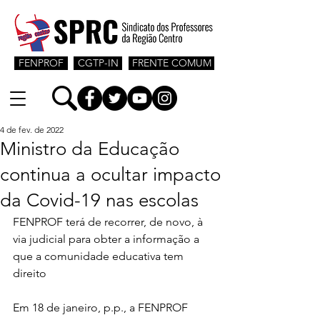
FENPROF
CGTP-IN
FRENTE COMUM
4 de fev. de 2022
Ministro da Educação
continua a ocultar impacto
da Covid-19 nas escolas
FENPROF terá de recorrer, de novo, à 
via judicial para obter a informação a 
que a comunidade educativa tem 
direito
Em 18 de janeiro, p.p., a FENPROF 