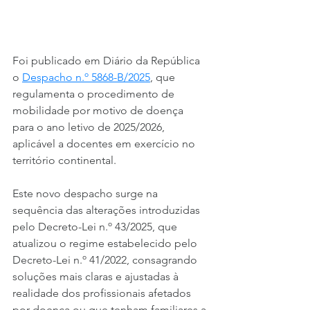
Foi publicado em Diário da República 
o 
Despacho n.º 5868-B/2025
, que 
regulamenta o procedimento de 
mobilidade por motivo de doença 
para o ano letivo de 2025/2026, 
aplicável a docentes em exercício no 
território continental.
Este novo despacho surge na 
sequência das alterações introduzidas 
pelo Decreto-Lei n.º 43/2025, que 
atualizou o regime estabelecido pelo 
Decreto-Lei n.º 41/2022, consagrando 
soluções mais claras e ajustadas à 
realidade dos profissionais afetados 
por doença ou que tenham familiares a 