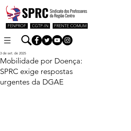
FENPROF
CGTP-IN
FRENTE COMUM
3 de set. de 2025
Mobilidade por Doença:
SPRC exige respostas
urgentes da DGAE