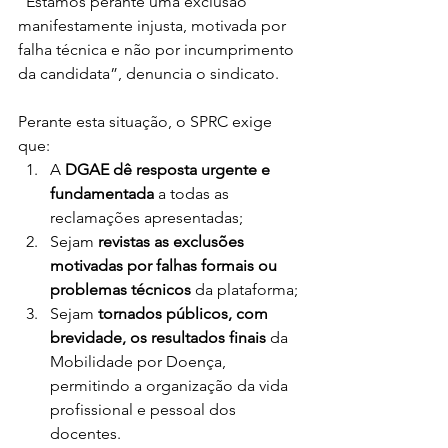
“Estamos perante uma exclusão 
manifestamente injusta, motivada por 
falha técnica e não por incumprimento 
da candidata”, denuncia o sindicato.
Perante esta situação, o SPRC exige 
que:
A 
DGAE dê resposta urgente e 
fundamentada
 a todas as 
reclamações apresentadas;
Sejam 
revistas as exclusões 
motivadas por falhas formais ou 
problemas técnicos
 da plataforma;
Sejam 
tornados públicos, com 
brevidade, os resultados finais
 da 
Mobilidade por Doença, 
permitindo a organização da vida 
profissional e pessoal dos 
docentes.