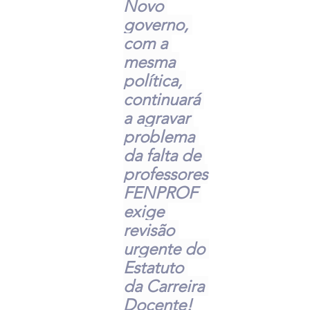
Novo 
governo, 
com a 
mesma 
política, 
continuará 
a agravar 
problema 
da falta de 
professores
FENPROF 
exige 
revisão 
urgente do 
Estatuto 
da Carreira 
Docente!