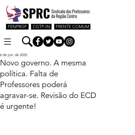
FENPROF
CGTP-IN
FRENTE COMUM
6 de jun. de 2025
Novo governo. A mesma
política. Falta de
Professores poderá
agravar-se. Revisão do ECD
é urgente!