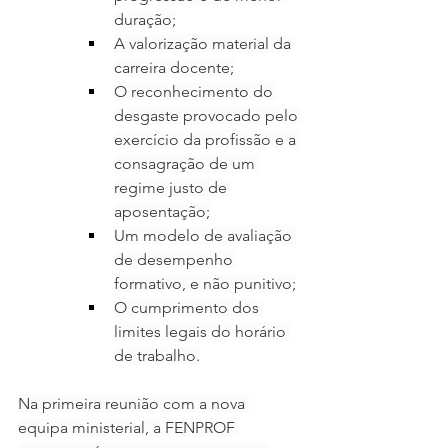
duração;
A valorização material da 
carreira docente;
O reconhecimento do 
desgaste provocado pelo 
exercício da profissão e a 
consagração de um 
regime justo de 
aposentação;
Um modelo de avaliação 
de desempenho 
formativo, e não punitivo;
O cumprimento dos 
limites legais do horário 
de trabalho.
Na primeira reunião com a nova 
equipa ministerial, a FENPROF 