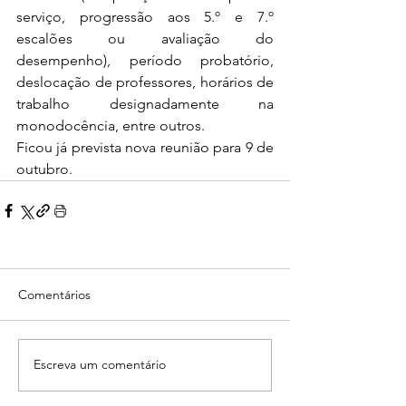
serviço, progressão aos 5.º e 7.º 
escalões ou avaliação do 
desempenho), período probatório, 
deslocação de professores, horários de 
trabalho designadamente na 
monodocência, entre outros.
Ficou já prevista nova reunião para 9 de 
outubro.
Comentários
Escreva um comentário