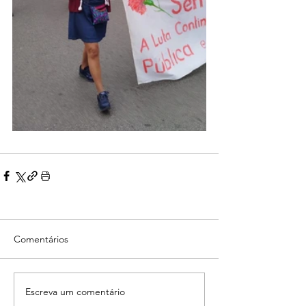
Comentários
Escreva um comentário