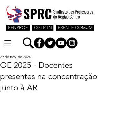
FENPROF
CGTP-IN
FRENTE COMUM
29 de nov. de 2024
OE 2025 - Docentes
presentes na concentração
junto à AR