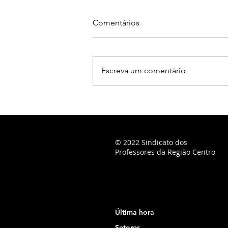
Comentários
Escreva um comentário
© 2022 Sindicato dos
Professores da Região Centro
Última hora
Setores