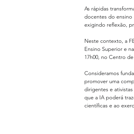
As rápidas transform
docentes do ensino s
exigindo reflexão, p
Neste contexto, a F
Ensino Superior e na 
17h00, no Centro de
Consideramos fundame
promover uma compre
dirigentes e ativist
que a IA poderá traze
científicas e ao exer