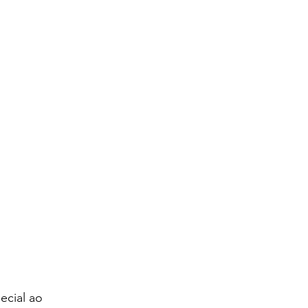
cial ao 