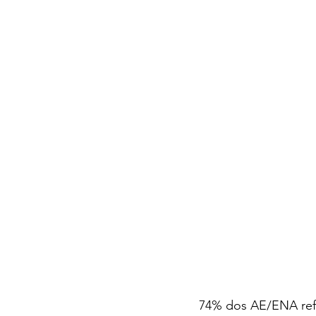
74% dos AE/ENA refe