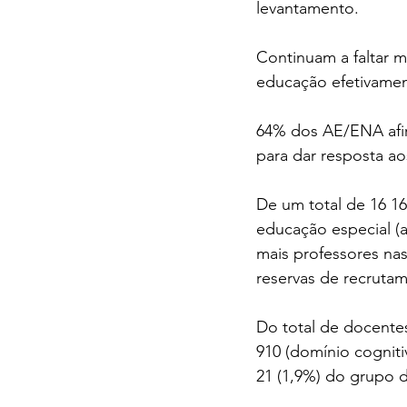
levantamento.
Continuam a faltar m
educação efetivament
64% dos AE/ENA afir
para dar resposta ao
De um total de 16 1
educação especial (a
mais professores nas
reservas de recrutam
Do total de docente
910 (domínio cogniti
21 (1,9%) do grupo 