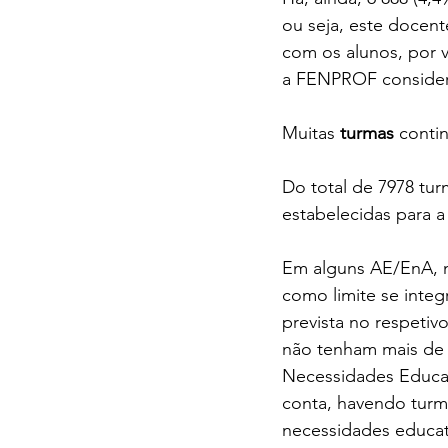
ou seja, este docent
com os alunos, por 
a FENPROF consider
Muitas 
turmas
 conti
Do total de 7978 tu
estabelecidas para a
Em alguns AE/EnA, n
como limite se inte
prevista no respetiv
não tenham mais de 
Necessidades Educat
conta, havendo turm
necessidades educati