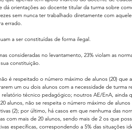
e dá orientações ao docente titular da turma sobre como
vezes sem nunca ter trabalhado diretamente com aqueles
a errado.
nuam a ser constituídas de forma ilegal.
rmas consideradas no levantamento, 23% violam as norm
 sua constituição.
ão é respeitado o número máximo de alunos (20) que a
grarem um ou dois alunos com a necessidade de turma re
o relatório técnico pedagógico; noutros AE/EnA, ainda 
20 alunos, não se respeita o número máximo de alunos
ivas (2); por último, há casos em que nenhuma das nor
as com mais de 20 alunos, sendo mais de 2 os que pos
vas específicas, correspondendo a 5% das situações ide