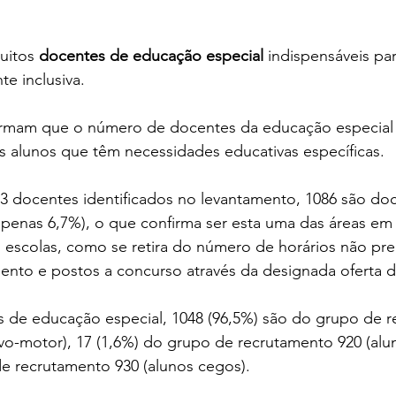
uitos 
docentes de educação especial
 indispensáveis pa
e inclusiva.
mam que o número de docentes da educação especial é 
s alunos que têm necessidades educativas específicas.
63 docentes identificados no levantamento, 1086 são do
penas 6,7%), o que confirma ser esta uma das áreas em 
 escolas, como se retira do número de horários não pre
ento e postos a concurso através da designada oferta d
s de educação especial, 1048 (96,5%) são do grupo de 
vo-motor), 17 (1,6%) do grupo de recrutamento 920 (alu
de recrutamento 930 (alunos cegos).