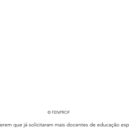
© FENPROF
rem que já solicitaram mais docentes de educação espe