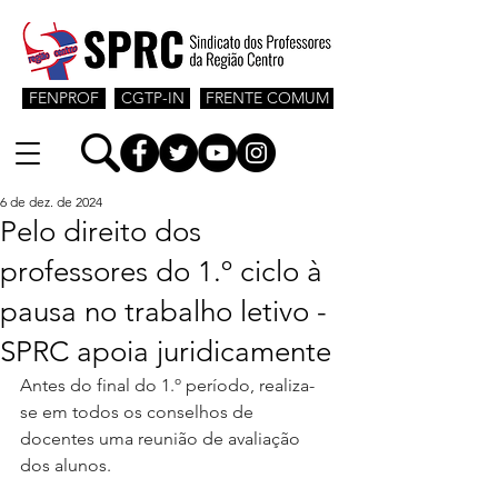
FENPROF
CGTP-IN
FRENTE COMUM
6 de dez. de 2024
Pelo direito dos
professores do 1.º ciclo à
pausa no trabalho letivo -
SPRC apoia juridicamente
Antes do final do 1.º período, realiza-
se em todos os conselhos de 
docentes uma reunião de avaliação 
dos alunos.