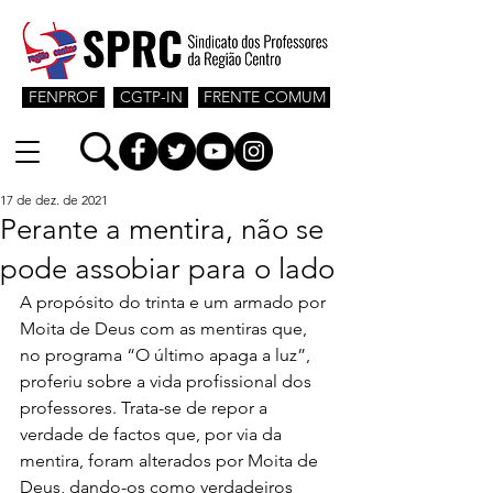
FENPROF
CGTP-IN
FRENTE COMUM
17 de dez. de 2021
Perante a mentira, não se
pode assobiar para o lado
A propósito do trinta e um armado por 
Moita de Deus com as mentiras que, 
no programa “O último apaga a luz”, 
proferiu sobre a vida profissional dos 
professores. Trata-se de repor a 
verdade de factos que, por via da 
mentira, foram alterados por Moita de 
Deus, dando-os como verdadeiros