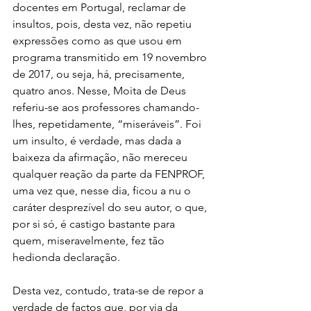
docentes em Portugal, reclamar de 
insultos, pois, desta vez, não repetiu 
expressões como as que usou em 
programa transmitido em 19 novembro 
de 2017, ou seja, há, precisamente, 
quatro anos. Nesse, Moita de Deus 
referiu-se aos professores chamando-
lhes, repetidamente, “miseráveis”. Foi 
um insulto, é verdade, mas dada a 
baixeza da afirmação, não mereceu 
qualquer reação da parte da FENPROF, 
uma vez que, nesse dia, ficou a nu o 
caráter desprezível do seu autor, o que, 
por si só, é castigo bastante para 
quem, miseravelmente, fez tão 
hedionda declaração.
Desta vez, contudo, trata-se de repor a 
verdade de factos que, por via da 