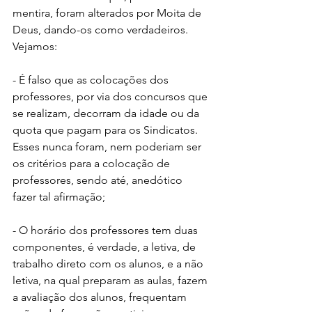
mentira, foram alterados por Moita de 
Deus, dando-os como verdadeiros. 
Vejamos:
- É falso que as colocações dos 
professores, por via dos concursos que 
se realizam, decorram da idade ou da 
quota que pagam para os Sindicatos. 
Esses nunca foram, nem poderiam ser 
os critérios para a colocação de 
professores, sendo até, anedótico 
fazer tal afirmação;
- O horário dos professores tem duas 
componentes, é verdade, a letiva, de 
trabalho direto com os alunos, e a não 
letiva, na qual preparam as aulas, fazem 
a avaliação dos alunos, frequentam 