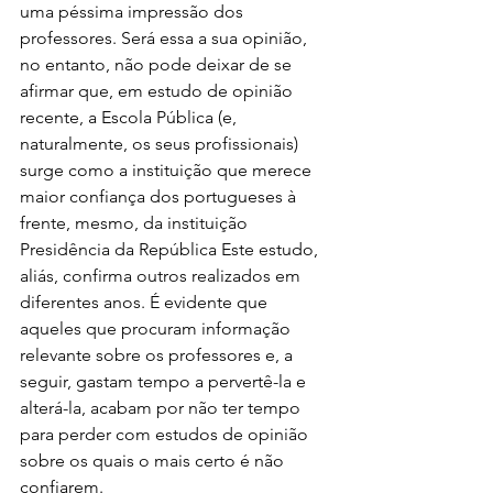
uma péssima impressão dos 
professores. Será essa a sua opinião, 
no entanto, não pode deixar de se 
afirmar que, em estudo de opinião 
recente, a Escola Pública (e, 
naturalmente, os seus profissionais) 
surge como a instituição que merece 
maior confiança dos portugueses à 
frente, mesmo, da instituição 
Presidência da República Este estudo, 
aliás, confirma outros realizados em 
diferentes anos. É evidente que 
aqueles que procuram informação 
relevante sobre os professores e, a 
seguir, gastam tempo a pervertê-la e 
alterá-la, acabam por não ter tempo 
para perder com estudos de opinião 
sobre os quais o mais certo é não 
confiarem.