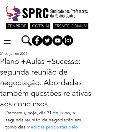
FENPROF
CGTP-IN
FRENTE COMUM
31 de jul. de 2024
Plano +Aulas +Sucesso:
segunda reunião de
negociação. Abordadas
também questões relativas
aos concursos
Decorreu, hoje, dia 31 de julho, a 
segunda reunião de negociação em 
torno das 
medidas propostas pelo 