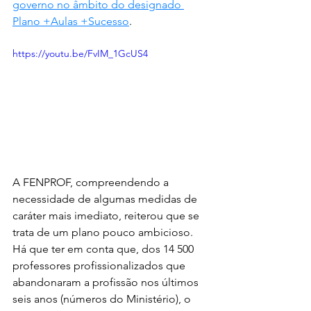
governo no âmbito do designado 
Plano +Aulas +Sucesso
.
https://youtu.be/FvIM_1GcUS4
A FENPROF, compreendendo a 
necessidade de algumas medidas de 
caráter mais imediato, reiterou que se 
trata de um plano pouco ambicioso. 
Há que ter em conta que, dos 14 500 
professores profissionalizados que 
abandonaram a profissão nos últimos 
seis anos (números do Ministério), o 