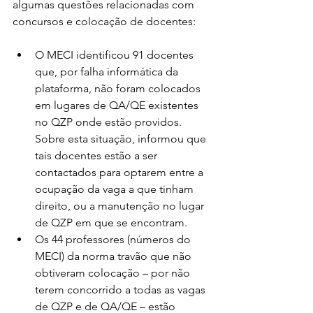
algumas questões relacionadas com 
concursos e colocação de docentes:
O MECI identificou 91 docentes 
que, por falha informática da 
plataforma, não foram colocados 
em lugares de QA/QE existentes 
no QZP onde estão providos. 
Sobre esta situação, informou que 
tais docentes estão a ser 
contactados para optarem entre a 
ocupação da vaga a que tinham 
direito, ou a manutenção no lugar 
de QZP em que se encontram.
Os 44 professores (números do 
MECI) da norma travão que não 
obtiveram colocação – por não 
terem concorrido a todas as vagas 
de QZP e de QA/QE – estão 