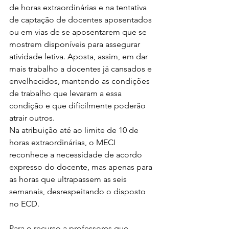
de horas extraordinárias e na tentativa 
de captação de docentes aposentados 
ou em vias de se aposentarem que se 
mostrem disponíveis para assegurar 
atividade letiva. Aposta, assim, em dar 
mais trabalho a docentes já cansados e 
envelhecidos, mantendo as condições 
de trabalho que levaram a essa 
condição e que dificilmente poderão 
atrair outros.
Na atribuição até ao limite de 10 de 
horas extraordinárias, o MECI 
reconhece a necessidade de acordo 
expresso do docente, mas apenas para 
as horas que ultrapassem as seis 
semanais, desrespeitando o disposto 
no ECD.
Para o recurso a professores que 