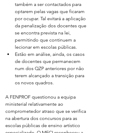
também a ser contactados para 
optarem pelas vagas que ficaram 
por ocupar. Tal evitará a aplicação 
da penalização dos docentes que 
se encontra prevista na lei, 
permitindo que continuem a 
lecionar em escolas públicas.
Estão em análise, ainda, os casos 
de docentes que permanecem 
num dos QZP anteriores por não 
terem alcançado a transição para 
os novos quadros.
A FENPROF questionou a equipa 
ministerial relativamente ao 
comprometedor atraso que se verifica 
na abertura dos concursos para as 
escolas públicas de ensino artístico 
especializado. O MECI reconheceu a 