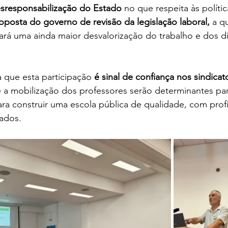
sresponsabilização do Estado
 no que respeita às políti
posta do governo de revisão da legislação laboral,
 a q
rará uma ainda maior desvalorização do trabalho e dos di
que esta participação 
é sinal de confiança nos sindicat
e a mobilização dos professores serão determinantes par
para construir uma escola pública de qualidade, com profi
tados.