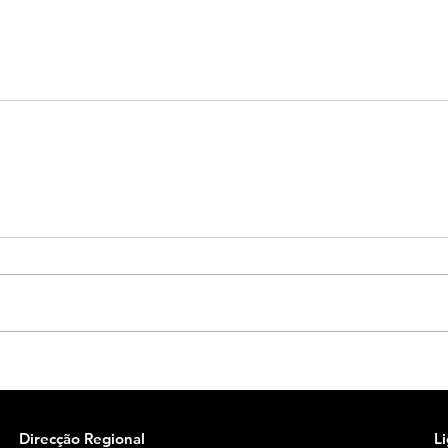
Direcção Regional
L