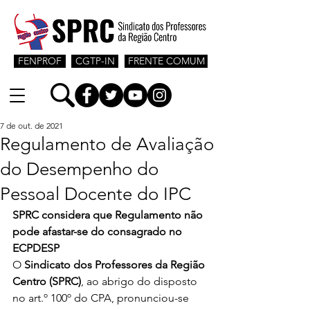
FENPROF
CGTP-IN
FRENTE COMUM
7 de out. de 2021
Regulamento de Avaliação
do Desempenho do
Pessoal Docente do IPC
SPRC considera que Regulamento não 
pode afastar-se do consagrado no 
ECPDESP 
O
 Sindicato dos Professores da Região 
Centro (SPRC)
, ao abrigo do disposto 
no art.º 100º do CPA, pronunciou-se 