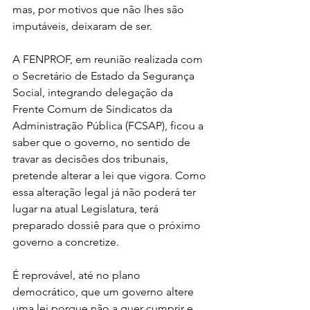
mas, por motivos que não lhes são 
imputáveis, deixaram de ser.
A FENPROF, em reunião realizada com 
o Secretário de Estado da Segurança 
Social, integrando delegação da 
Frente Comum de Sindicatos da 
Administração Pública (FCSAP), ficou a 
saber que o governo, no sentido de 
travar as decisões dos tribunais, 
pretende alterar a lei que vigora. Como 
essa alteração legal já não poderá ter 
lugar na atual Legislatura, terá 
preparado dossiê para que o próximo 
governo a concretize.
É reprovável, até no plano 
democrático, que um governo altere 
uma lei porque não a quer cumprir e 