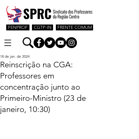
FENPROF
CGTP-IN
FRENTE COMUM
18 de jan. de 2024
Reinscrição na CGA:
Professores em
concentração junto ao
Primeiro-Ministro (23 de
janeiro, 10:30)