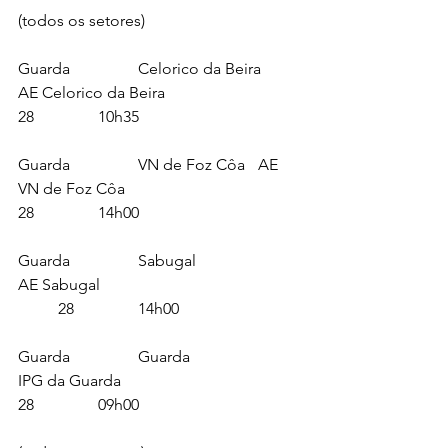
(todos os setores)
Guarda		Celorico da Beira 	
AE Celorico da Beira 				
28		10h35
Guarda		VN de Foz Côa 	AE 
VN de Foz Côa 					
28		14h00
Guarda		Sabugal 			
AE Sabugal 					
	28		14h00
Guarda		Guarda			
IPG da Guarda					
28		09h00