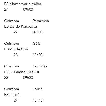
ES Montemor-o-Velho				
27		09h00
Coimbra		Penacova			
EB 2,3 de Penacova				
	27		09h00
Coimbra		Góis				
EB 2,3 de Góis					
	28		10h00
Coimbra		Coimbra			
ES D. Duarte (AECO)				
28		09h30
Coimbra		Lousã			
ES Lousã						
	27		10h15