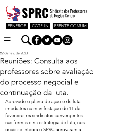
FENPROF
CGTP-IN
FRENTE COMUM
22 de fev. de 2023
Reuniões: Consulta aos
professores sobre avaliação
do processo negocial e
continuação da luta.
Aprovado o plano de ação e de luta 
imediatos na manifestação de 11 de 
fevereiro, os sindicatos convergentes 
nas formas e na estratégia de luta, nos 
quais se integra o SPRC aprovaram a 