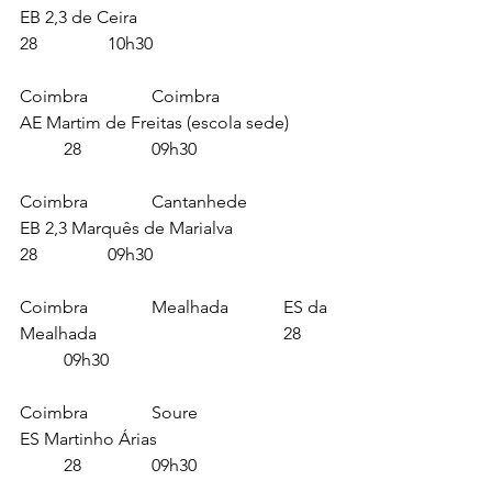
EB 2,3 de Ceira					
28		10h30
Coimbra		Coimbra			
AE Martim de Freitas (escola sede)	
	28		09h30
Coimbra		Cantanhede		
EB 2,3 Marquês de Marialva			
28		09h30
Coimbra		Mealhada		ES da 
Mealhada					28	
	09h30
Coimbra		Soure			
ES Martinho Árias				
	28		09h30