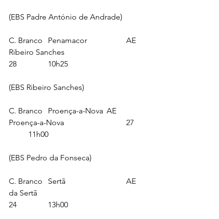
(EBS Padre António de Andrade)
C. Branco	Penamacor		AE 
Ribeiro Sanches					
28		10h25
(EBS Ribeiro Sanches)
C. Branco	Proença-a-Nova	AE 
Proença-a-Nova 				27	
	11h00
(EBS Pedro da Fonseca)
C. Branco	Sertã 			AE 
da Sertã 						
24		13h00