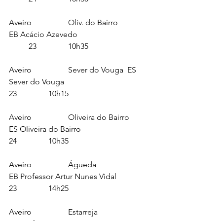
Aveiro		Oliv. do Bairro		
EB Acácio Azevedo				
	23		10h35
Aveiro		Sever do Vouga	ES 
Sever do Vouga					
23		10h15
Aveiro		Oliveira do Bairro	
ES Oliveira do Bairro				
24		10h35
Aveiro		Águeda			
EB Professor Artur Nunes Vidal		
23		14h25
Aveiro		Estarreja			