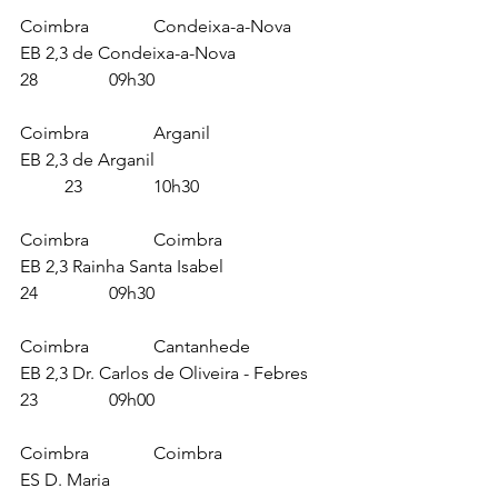
Coimbra		Condeixa-a-Nova	
EB 2,3 de Condeixa-a-Nova			
28		09h30
Coimbra		Arganil			
EB 2,3 de Arganil				
	23		10h30
Coimbra		Coimbra			
EB 2,3 Rainha Santa Isabel			
24		09h30
Coimbra		Cantanhede		
EB 2,3 Dr. Carlos de Oliveira - Febres	
23		09h00
Coimbra		Coimbra			
ES D. Maria					