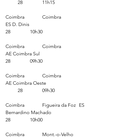
	28		11h15
Coimbra		Coimbra			
ES D. Dinis						
28		10h30
Coimbra		Coimbra			
AE Coimbra Sul					
28		09h30
Coimbra		Coimbra			
AE Coimbra Oeste				
	28		09h30
Coimbra		Figueira da Foz	ES 
Bernardino Machado				
28		10h00
Coimbra		Mont.-o-Velho		