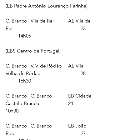
(EB Padre António Lourenço Farinha)
C. Branco	Vila de Rei		AE Vila de 
Rei 						23	
	14h05
(EBS Centro de Portugal)
C. Branco	V. V. de Ródão 	AE Vila 
Velha de Ródão 				28	
	16h30
C. Branco	C. Branco		EB Cidade 
Castelo Branco			24		
10h30
C. Branco	C. Branco		EB João 
Roiz						27	