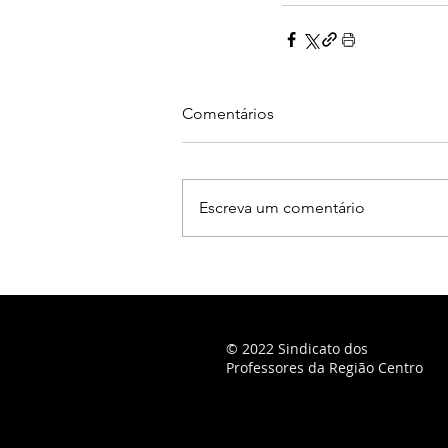
Comentários
Escreva um comentário
© 2022 Sindicato dos
Professores da Região Centro