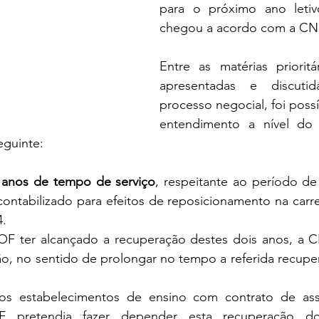
para o próximo ano leti
chegou a acordo com a CN
Entre as matérias prioritá
apresentadas e discutid
processo negocial, foi possí
entendimento a nível do 
guinte:
 anos de tempo de serviço
, respeitante ao período de
contabilizado para efeitos de reposicionamento na carreir
4.
 ter alcançado a recuperação destes dois anos, a CN
o, no sentido de prolongar no tempo a referida recupe
os estabelecimentos de ensino com contrato de ass
EF pretendia fazer depender esta recuperação d