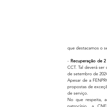
que destacamos o se
- 
Recuperação de 2
CCT. Tal deverá ser 
de setembro de 202
Apesar de a FENPROF
propostas de exceçã
de serviço.
No que respeita, a
patrocínio, a CN