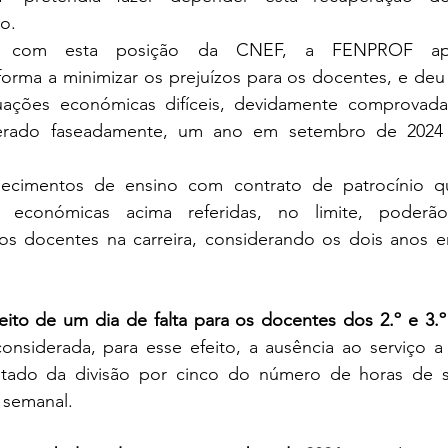
o.
 com esta posição da CNEF, a FENPROF apr
forma a minimizar os prejuízos para os docentes, e deu
ações económicas difíceis, devidamente comprovada
uperado faseadamente, um ano em setembro de 202
ecimentos de ensino com contrato de patrocínio qu
económicas acima referidas, no limite, poderão
os docentes na carreira, considerando os dois anos 
ito de um dia de falta para os docentes dos 2.º e 3.º 
onsiderada, para esse efeito, a ausência ao serviço 
ultado da divisão por cinco do número de horas de s
 semanal.