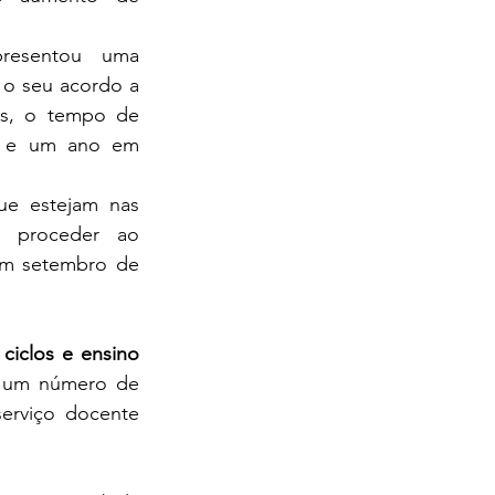
esentou uma 
 o seu acordo a 
s, o tempo de 
4 e um ano em 
e estejam nas 
 proceder ao 
em setembro de 
ciclos e ensino 
a um número de 
erviço docente 