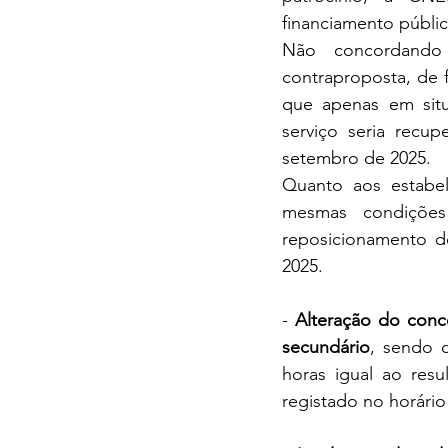
financiamento públic
Não concordando
contraproposta, de 
que apenas em situ
serviço seria rec
setembro de 2025.
Quanto aos estabel
mesmas condições 
reposicionamento d
2025.
- 
Alteração do conce
secundário
, sendo c
horas igual ao res
registado no horário