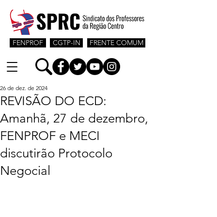
FENPROF
CGTP-IN
FRENTE COMUM
26 de dez. de 2024
REVISÃO DO ECD:
Amanhã, 27 de dezembro,
FENPROF e MECI
discutirão Protocolo
Negocial