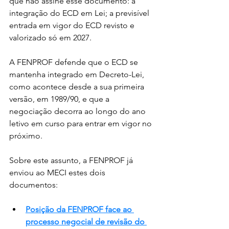
que não assine esse documento: a 
integração do ECD em Lei; a previsível 
entrada em vigor do ECD revisto e 
valorizado só em 2027.
A FENPROF defende que o ECD se 
mantenha integrado em Decreto-Lei, 
como acontece desde a sua primeira 
versão, em 1989/90, e que a 
negociação decorra ao longo do ano 
letivo em curso para entrar em vigor no 
próximo.
Sobre este assunto, a FENPROF já 
enviou ao MECI estes dois 
documentos:
Posição da FENPROF face ao 
processo negocial de revisão do 